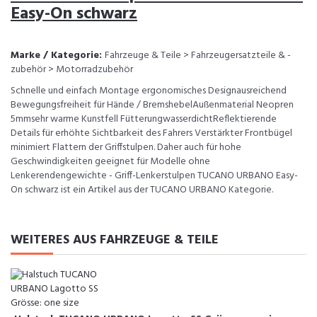
Easy-On schwarz
Marke / Kategorie:
Fahrzeuge & Teile > Fahrzeugersatzteile & -
zubehör > Motorradzubehör
Schnelle und einfach Montage ergonomisches Designausreichend
Bewegungsfreiheit für Hände / BremshebelAußenmaterial Neopren
5mmsehr warme Kunstfell FütterungwasserdichtReflektierende
Details für erhöhte Sichtbarkeit des Fahrers Verstärkter Frontbügel
minimiert Flattern der Griffstulpen. Daher auch für hohe
Geschwindigkeiten geeignet für Modelle ohne
Lenkerendengewichte - Griff-Lenkerstulpen TUCANO URBANO Easy-
On schwarz ist ein Artikel aus der TUCANO URBANO Kategorie.
WEITERES AUS FAHRZEUGE & TEILE