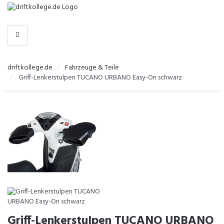
-
>
HERSTELLER
WÄHLEN
driftkollege.de
Fahrzeuge & Teile
Griff-Lenkerstulpen TUCANO URBANO Easy-On schwarz
Griff-Lenkerstulpen TUCANO URBANO