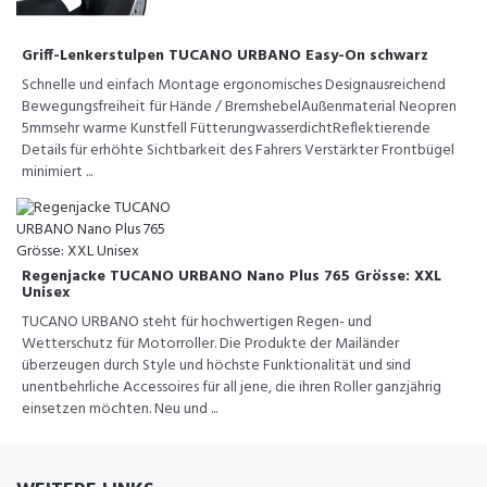
Griff-Lenkerstulpen TUCANO URBANO Easy-On schwarz
Schnelle und einfach Montage ergonomisches Designausreichend
Bewegungsfreiheit für Hände / BremshebelAußenmaterial Neopren
5mmsehr warme Kunstfell FütterungwasserdichtReflektierende
Details für erhöhte Sichtbarkeit des Fahrers Verstärkter Frontbügel
minimiert ...
Regenjacke TUCANO URBANO Nano Plus 765 Grösse: XXL
Unisex
TUCANO URBANO steht für hochwertigen Regen- und
Wetterschutz für Motorroller. Die Produkte der Mailänder
überzeugen durch Style und höchste Funktionalität und sind
unentbehrliche Accessoires für all jene, die ihren Roller ganzjährig
einsetzen möchten. Neu und ...