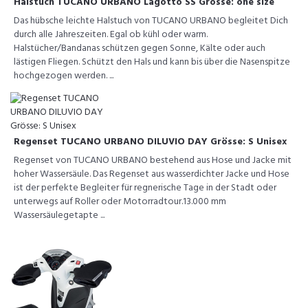
Halstuch TUCANO URBANO Lagotto SS Grösse: one size
Das hübsche leichte Halstuch von TUCANO URBANO begleitet Dich
durch alle Jahreszeiten. Egal ob kühl oder warm.
Halstücher/Bandanas schützen gegen Sonne, Kälte oder auch
lästigen Fliegen. Schützt den Hals und kann bis über die Nasenspitze
hochgezogen werden. ...
Regenset TUCANO URBANO DILUVIO DAY Grösse: S Unisex
Regenset von TUCANO URBANO bestehend aus Hose und Jacke mit
hoher Wassersäule. Das Regenset aus wasserdichter Jacke und Hose
ist der perfekte Begleiter für regnerische Tage in der Stadt oder
unterwegs auf Roller oder Motorradtour.13.000 mm
Wassersäulegetapte ...