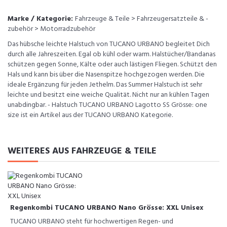
Marke / Kategorie:
Fahrzeuge & Teile > Fahrzeugersatzteile & -
zubehör > Motorradzubehör
Das hübsche leichte Halstuch von TUCANO URBANO begleitet Dich
durch alle Jahreszeiten. Egal ob kühl oder warm. Halstücher/Bandanas
schützen gegen Sonne, Kälte oder auch lästigen Fliegen. Schützt den
Hals und kann bis über die Nasenspitze hochgezogen werden. Die
ideale Ergänzung für jeden Jethelm. Das Summer Halstuch ist sehr
leichte und besitzt eine weiche Qualität. Nicht nur an kühlen Tagen
unabdingbar. - Halstuch TUCANO URBANO Lagotto SS Grösse: one
size ist ein Artikel aus der TUCANO URBANO Kategorie.
WEITERES AUS FAHRZEUGE & TEILE
Regenkombi TUCANO URBANO Nano Grösse: XXL Unisex
TUCANO URBANO steht für hochwertigen Regen- und