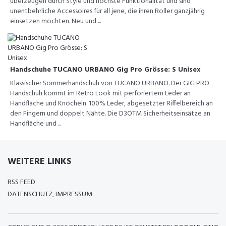
überzeugen durch Style und höchste Funktionalität und sind
unentbehrliche Accessoires für all jene, die ihren Roller ganzjährig
einsetzen möchten. Neu und ...
Handschuhe TUCANO URBANO Gig Pro Grösse: S Unisex
Klassischer Sommerhandschuh von TUCANO URBANO. Der GIG PRO
Handschuh kommt im Retro Look mit perforiertem Leder an
Handfläche und Knöcheln. 100% Leder, abgesetzter Riffelbereich an
den Fingern und doppelt Nähte. Die D3OTM Sicherheitseinsätze an
Handfläche und ...
WEITERE LINKS
RSS FEED
DATENSCHUTZ, IMPRESSUM