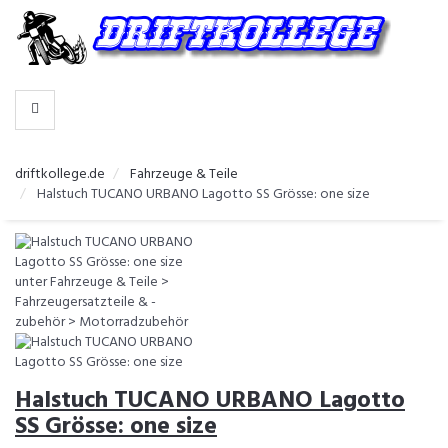
-
>
HERSTELLER
WÄHLEN
driftkollege.de
Fahrzeuge & Teile
Halstuch TUCANO URBANO Lagotto SS Grösse: one size
Halstuch TUCANO URBANO Lagotto
SS Grösse: one size