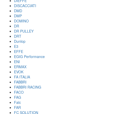
DIEFFE
DISCACCIATI
DMD
DMP
DOMINO
DR
DR PULLEY
DRT
Dunlop
E3
EFFE
EGIG Performance
ENI
ERMAX
EVOK
FA ITALIA
FABBRI
FABBRI RACING
FACO
FAG
Falc
FAR
FC SOLUTION