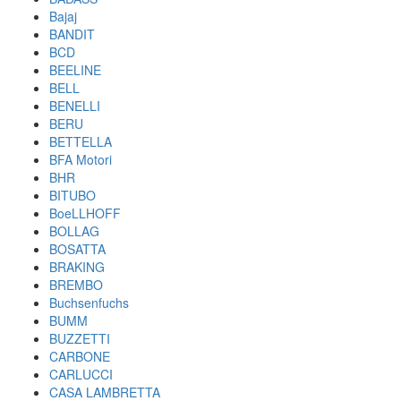
Bajaj
BANDIT
BCD
BEELINE
BELL
BENELLI
BERU
BETTELLA
BFA Motori
BHR
BITUBO
BoeLLHOFF
BOLLAG
BOSATTA
BRAKING
BREMBO
Buchsenfuchs
BUMM
BUZZETTI
CARBONE
CARLUCCI
CASA LAMBRETTA