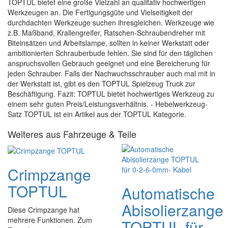
TOPTUL bietet eine große Vielzahl an qualitativ hochwertigen
Werkzeugen an. Die Fertigungsgüte und Vielseitigkeit der
durchdachten Werkzeuge suchen ihresgleichen. Werkzeuge wie
z.B. Maßband, Krallengreifer, Ratschen-Schraubendreher mit
Biteinsätzen und Arbeitslampe, sollten in keiner Werkstatt oder
ambitionierten Schrauberbude fehlen. Sie sind für den täglichen
anspruchsvollen Gebrauch geeignet und eine Bereicherung für
jeden Schrauber. Falls der Nachwuchsschrauber auch mal mit in
der Werkstatt ist, gibt es den TOPTUL Spielzeug Truck zur
Beschäftigung. Fazit: TOPTUL bietet hochwertiges Werkzeug zu
einem sehr guten Preis/Leistungsverhältnis. - Hebelwerkzeug-
Satz TOPTUL ist ein Artikel aus der TOPTUL Kategorie.
Weiteres aus Fahrzeuge & Teile
Crimpzange
TOPTUL
Automatische
Abisolierzange
Diese Crimpzange hat
mehrere Funktionen. Zum
TOPTUL für