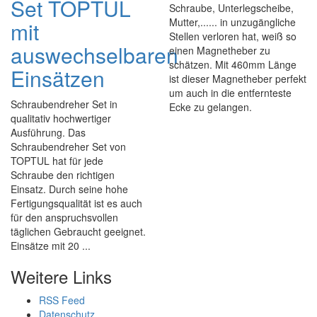
Set TOPTUL
Schraube, Unterlegscheibe,
Mutter,...... in unzugängliche
mit
Stellen verloren hat, weiß so
auswechselbaren
einen Magnetheber zu
schätzen. Mit 460mm Länge
Einsätzen
ist dieser Magnetheber perfekt
um auch in die entfernteste
Schraubendreher Set in
Ecke zu gelangen.
qualitativ hochwertiger
Ausführung. Das
Schraubendreher Set von
TOPTUL hat für jede
Schraube den richtigen
Einsatz. Durch seine hohe
Fertigungsqualität ist es auch
für den anspruchsvollen
täglichen Gebraucht geeignet.
Einsätze mit 20 ...
Weitere Links
RSS Feed
Datenschutz,