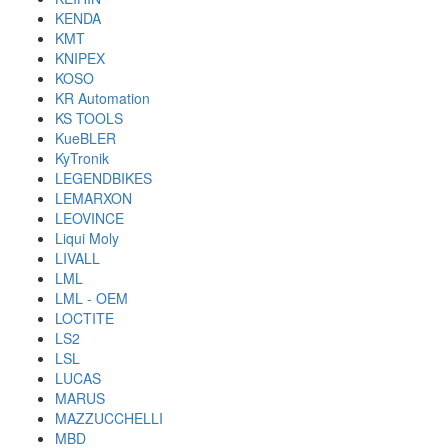
KENDA
KMT
KNIPEX
KOSO
KR Automation
KS TOOLS
KueBLER
KyTronik
LEGENDBIKES
LEMARXON
LEOVINCE
Liqui Moly
LIVALL
LML
LML - OEM
LOCTITE
LS2
LSL
LUCAS
MARUS
MAZZUCCHELLI
MBD