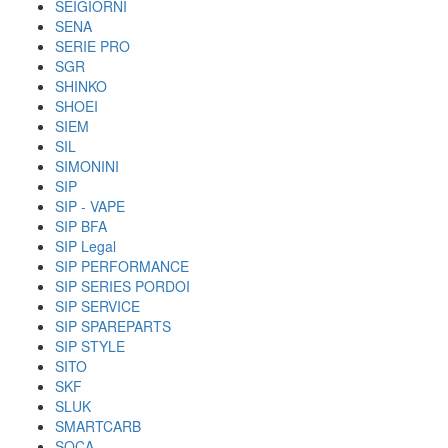
SEIGIORNI
SENA
SERIE PRO
SGR
SHINKO
SHOEI
SIEM
SIL
SIMONINI
SIP
SIP - VAPE
SIP BFA
SIP Legal
SIP PERFORMANCE
SIP SERIES PORDOI
SIP SERVICE
SIP SPAREPARTS
SIP STYLE
SITO
SKF
SLUK
SMARTCARB
SOCA