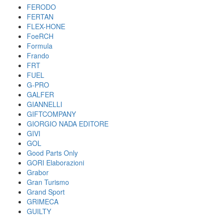
FERODO
FERTAN
FLEX-HONE
FoeRCH
Formula
Frando
FRT
FUEL
G-PRO
GALFER
GIANNELLI
GIFTCOMPANY
GIORGIO NADA EDITORE
GIVI
GOL
Good Parts Only
GORI Elaborazioni
Grabor
Gran Turismo
Grand Sport
GRIMECA
GUILTY