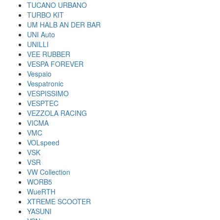
TUCANO URBANO
TURBO KIT
UM HALB AN DER BAR
UNI Auto
UNILLI
VEE RUBBER
VESPA FOREVER
Vespaio
Vespatronic
VESPISSIMO
VESPTEC
VEZZOLA RACING
VICMA
VMC
VOLspeed
VSK
VSR
VW Collection
WORB5
WueRTH
XTREME SCOOTER
YASUNI