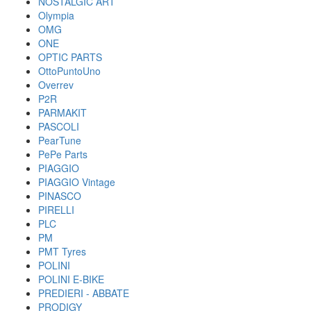
NOSTALGIC ART
Olympia
OMG
ONE
OPTIC PARTS
OttoPuntoUno
Overrev
P2R
PARMAKIT
PASCOLI
PearTune
PePe Parts
PIAGGIO
PIAGGIO Vintage
PINASCO
PIRELLI
PLC
PM
PMT Tyres
POLINI
POLINI E-BIKE
PREDIERI - ABBATE
PRODIGY