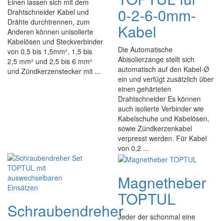
Einen lassen sich mit dem
0-2-6-0mm-
Drahtschneider Kabel und
Drähte durchtrennen, zum
Kabel
Anderen können unisolierte
Kabelösen und Steckverbinder
Die Automatische
von 0,5 bis 1,5mm², 1,5 bis
Abisolierzange stellt sich
2,5 mm² und 2,5 bis 6 mm²
automatisch auf den Kabel-Ø
und Zündkerzenstecker mit ...
ein und verfügt zusätzlich über
einen gehärteten
Drahtschneider Es können
auch isolierte Verbinder wie
Kabelschuhe und Kabelösen,
sowie Zündkerzenkabel
verpresst werden. Für Kabel
von 0,2 ...
Magnetheber
TOPTUL
Schraubendreher
Jeder der schonmal eine