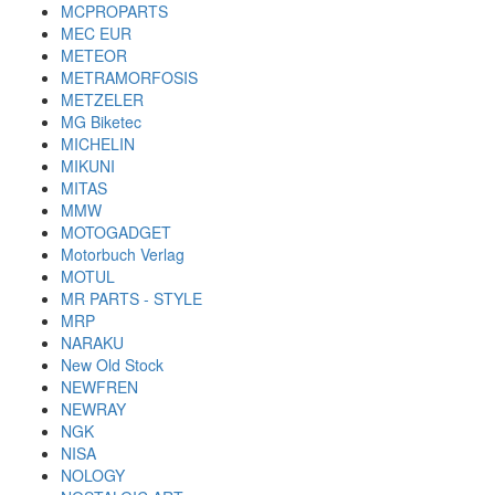
MCPROPARTS
MEC EUR
METEOR
METRAMORFOSIS
METZELER
MG Biketec
MICHELIN
MIKUNI
MITAS
MMW
MOTOGADGET
Motorbuch Verlag
MOTUL
MR PARTS - STYLE
MRP
NARAKU
New Old Stock
NEWFREN
NEWRAY
NGK
NISA
NOLOGY