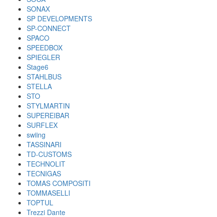
SONAX
SP DEVELOPMENTS
SP-CONNECT
SPACO
SPEEDBOX
SPIEGLER
Stage6
STAHLBUS
STELLA
STO
STYLMARTIN
SUPEREIBAR
SURFLEX
swiing
TASSINARI
TD-CUSTOMS
TECHNOLIT
TECNIGAS
TOMAS COMPOSITI
TOMMASELLI
TOPTUL
Trezzi Dante