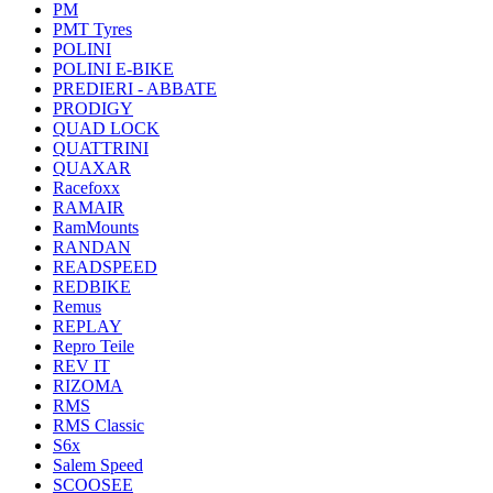
PM
PMT Tyres
POLINI
POLINI E-BIKE
PREDIERI - ABBATE
PRODIGY
QUAD LOCK
QUATTRINI
QUAXAR
Racefoxx
RAMAIR
RamMounts
RANDAN
READSPEED
REDBIKE
Remus
REPLAY
Repro Teile
REV IT
RIZOMA
RMS
RMS Classic
S6x
Salem Speed
SCOOSEE