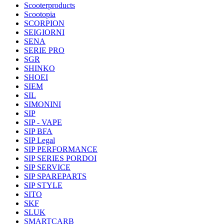
Scooterproducts
Scootopia
SCORPION
SEIGIORNI
SENA
SERIE PRO
SGR
SHINKO
SHOEI
SIEM
SIL
SIMONINI
SIP
SIP - VAPE
SIP BFA
SIP Legal
SIP PERFORMANCE
SIP SERIES PORDOI
SIP SERVICE
SIP SPAREPARTS
SIP STYLE
SITO
SKF
SLUK
SMARTCARB