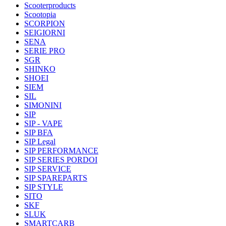
Scooterproducts
Scootopia
SCORPION
SEIGIORNI
SENA
SERIE PRO
SGR
SHINKO
SHOEI
SIEM
SIL
SIMONINI
SIP
SIP - VAPE
SIP BFA
SIP Legal
SIP PERFORMANCE
SIP SERIES PORDOI
SIP SERVICE
SIP SPAREPARTS
SIP STYLE
SITO
SKF
SLUK
SMARTCARB