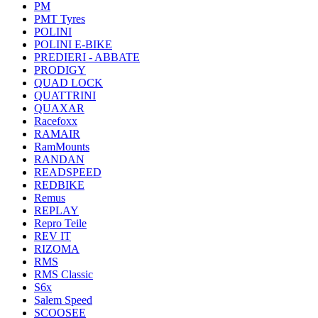
PM
PMT Tyres
POLINI
POLINI E-BIKE
PREDIERI - ABBATE
PRODIGY
QUAD LOCK
QUATTRINI
QUAXAR
Racefoxx
RAMAIR
RamMounts
RANDAN
READSPEED
REDBIKE
Remus
REPLAY
Repro Teile
REV IT
RIZOMA
RMS
RMS Classic
S6x
Salem Speed
SCOOSEE