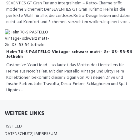
SEVENTIES GT Gran Turismo Integralhelm – Retro-Charme trifft
moderne Sicherheit Der SEVENTIES GT Gran Turismo Helm ist die
perfekte Wahl für alle, die zeitloses Retro-Design lieben und dabei
nicht auf Komfort und Sicherheit verzichten wollen. Inspiriert von ...
Helm 70-S PASTELLO Vintage- schwarz matt- Gr- XS- 53-54
Jethelm
Customize Your Head – so lautet das Motto des Herstellers für
Helme aus Norditalien. Mit den Pastello Vintage und Dirty Helm
Kollektionen bekommt dieser Slogan von 70’s neuen Drive und
frische Farben. John Travolta, Disco-Fieber, Schlaghosen und Spät-
Hippies ...
WEITERE LINKS
RSS FEED
DATENSCHUTZ, IMPRESSUM