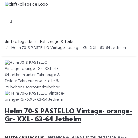
-
>
HERSTELLER
WÄHLEN
driftkollege.de
Fahrzeuge & Teile
Helm 70-S PASTELLO Vintage- orange- Gr- XXL- 63-64 Jethelm
Helm 70-S PASTELLO Vintage- orange-
Gr- XXL- 63-64 Jethelm
Marke / Kategorie:
Fahrzeuge & Teile > Fahrzeugersatzteile & -