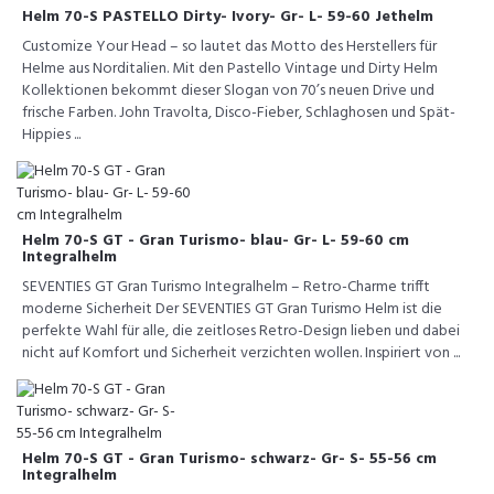
Helm 70-S PASTELLO Dirty- Ivory- Gr- L- 59-60 Jethelm
Customize Your Head – so lautet das Motto des Herstellers für
Helme aus Norditalien. Mit den Pastello Vintage und Dirty Helm
Kollektionen bekommt dieser Slogan von 70’s neuen Drive und
frische Farben. John Travolta, Disco-Fieber, Schlaghosen und Spät-
Hippies ...
Helm 70-S GT - Gran Turismo- blau- Gr- L- 59-60 cm
Integralhelm
SEVENTIES GT Gran Turismo Integralhelm – Retro-Charme trifft
moderne Sicherheit Der SEVENTIES GT Gran Turismo Helm ist die
perfekte Wahl für alle, die zeitloses Retro-Design lieben und dabei
nicht auf Komfort und Sicherheit verzichten wollen. Inspiriert von ...
Helm 70-S GT - Gran Turismo- schwarz- Gr- S- 55-56 cm
Integralhelm