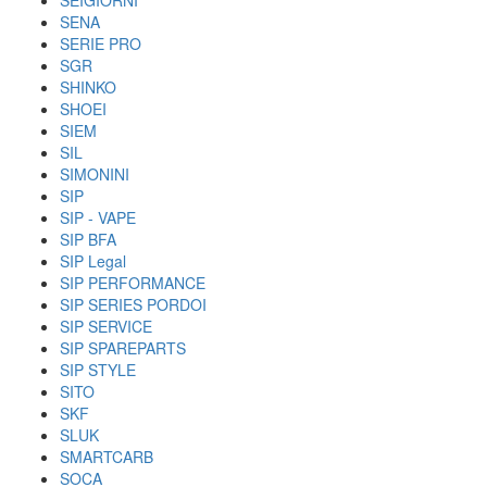
SEIGIORNI
SENA
SERIE PRO
SGR
SHINKO
SHOEI
SIEM
SIL
SIMONINI
SIP
SIP - VAPE
SIP BFA
SIP Legal
SIP PERFORMANCE
SIP SERIES PORDOI
SIP SERVICE
SIP SPAREPARTS
SIP STYLE
SITO
SKF
SLUK
SMARTCARB
SOCA