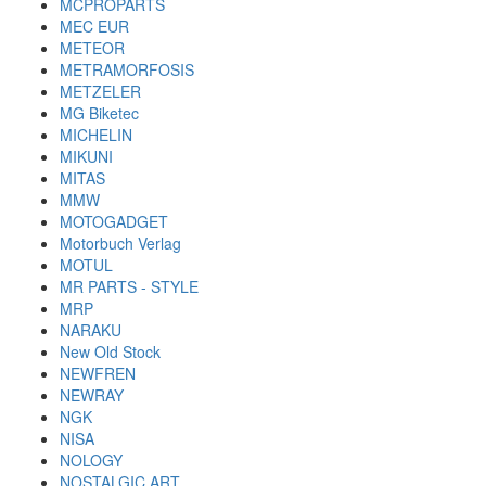
MCPROPARTS
MEC EUR
METEOR
METRAMORFOSIS
METZELER
MG Biketec
MICHELIN
MIKUNI
MITAS
MMW
MOTOGADGET
Motorbuch Verlag
MOTUL
MR PARTS - STYLE
MRP
NARAKU
New Old Stock
NEWFREN
NEWRAY
NGK
NISA
NOLOGY
NOSTALGIC ART