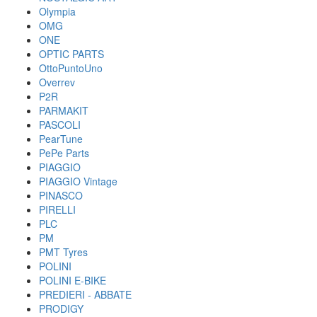
Olympia
OMG
ONE
OPTIC PARTS
OttoPuntoUno
Overrev
P2R
PARMAKIT
PASCOLI
PearTune
PePe Parts
PIAGGIO
PIAGGIO Vintage
PINASCO
PIRELLI
PLC
PM
PMT Tyres
POLINI
POLINI E-BIKE
PREDIERI - ABBATE
PRODIGY