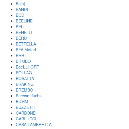
Bajaj
BANDIT
BCD
BEELINE
BELL
BENELLI
BERU
BETTELLA
BFA Motori
BHR
BITUBO
BoeLLHOFF
BOLLAG
BOSATTA
BRAKING
BREMBO
Buchsenfuchs
BUMM
BUZZETTI
CARBONE
CARLUCCI
CASA LAMBRETTA