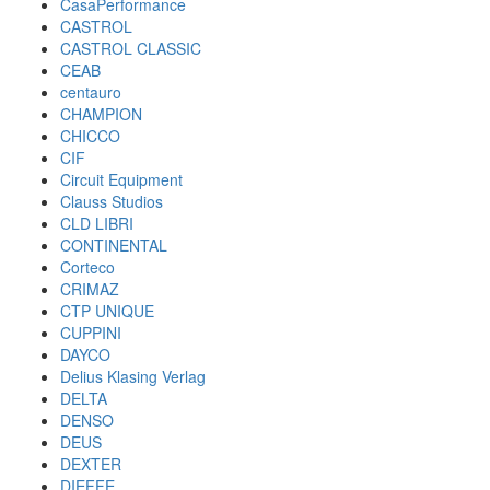
CasaPerformance
CASTROL
CASTROL CLASSIC
CEAB
centauro
CHAMPION
CHICCO
CIF
Circuit Equipment
Clauss Studios
CLD LIBRI
CONTINENTAL
Corteco
CRIMAZ
CTP UNIQUE
CUPPINI
DAYCO
Delius Klasing Verlag
DELTA
DENSO
DEUS
DEXTER
DIEFFE