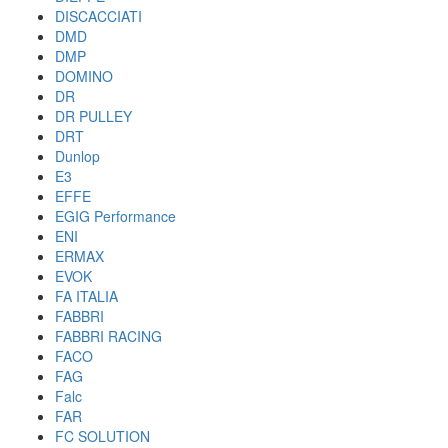
DISCACCIATI
DMD
DMP
DOMINO
DR
DR PULLEY
DRT
Dunlop
E3
EFFE
EGIG Performance
ENI
ERMAX
EVOK
FA ITALIA
FABBRI
FABBRI RACING
FACO
FAG
Falc
FAR
FC SOLUTION