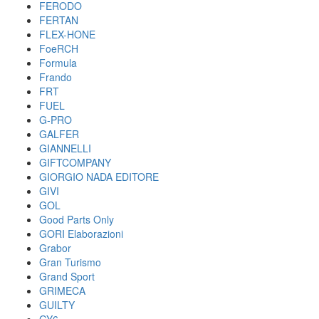
FERODO
FERTAN
FLEX-HONE
FoeRCH
Formula
Frando
FRT
FUEL
G-PRO
GALFER
GIANNELLI
GIFTCOMPANY
GIORGIO NADA EDITORE
GIVI
GOL
Good Parts Only
GORI Elaborazioni
Grabor
Gran Turismo
Grand Sport
GRIMECA
GUILTY