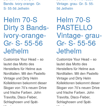
Helm 70-S
Helm 70-S
Dirty 3 Bands-
PASTELLO
ivory-orange-
Vintage- grau-
Gr- S- 55-56
Gr- S- 55-56
Jethelm
Jethelm
Customize Your Head – so
Customize Your Head – so
lautet das Motto des
lautet das Motto des
Herstellers für Helme aus
Herstellers für Helme aus
Norditalien. Mit den Pastello
Norditalien. Mit den Pastello
Vintage und Dirty Helm
Vintage und Dirty Helm
Kollektionen bekommt dieser
Kollektionen bekommt dieser
Slogan von 70’s neuen Drive
Slogan von 70’s neuen Drive
und frische Farben. John
und frische Farben. John
Travolta, Disco-Fieber,
Travolta, Disco-Fieber,
Schlaghosen und Spät-
Schlaghosen und Spät-