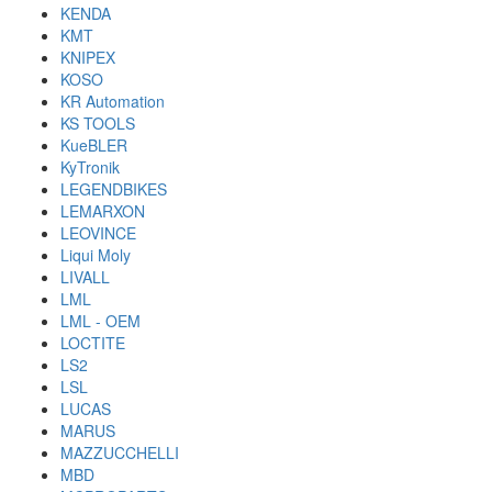
KENDA
KMT
KNIPEX
KOSO
KR Automation
KS TOOLS
KueBLER
KyTronik
LEGENDBIKES
LEMARXON
LEOVINCE
Liqui Moly
LIVALL
LML
LML - OEM
LOCTITE
LS2
LSL
LUCAS
MARUS
MAZZUCCHELLI
MBD