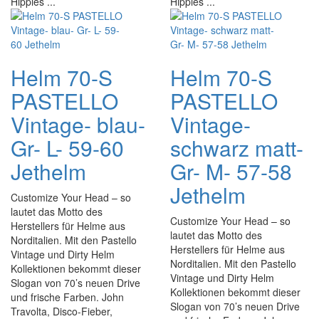
Hippies ...
Hippies ...
Helm 70-S
Helm 70-S
PASTELLO
PASTELLO
Vintage- blau-
Vintage-
Gr- L- 59-60
schwarz matt-
Jethelm
Gr- M- 57-58
Jethelm
Customize Your Head – so
lautet das Motto des
Customize Your Head – so
Herstellers für Helme aus
lautet das Motto des
Norditalien. Mit den Pastello
Herstellers für Helme aus
Vintage und Dirty Helm
Norditalien. Mit den Pastello
Kollektionen bekommt dieser
Vintage und Dirty Helm
Slogan von 70’s neuen Drive
Kollektionen bekommt dieser
und frische Farben. John
Slogan von 70’s neuen Drive
Travolta, Disco-Fieber,