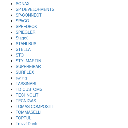
SONAX
SP DEVELOPMENTS
SP-CONNECT
SPACO
SPEEDBOX
SPIEGLER
Stage6
STAHLBUS
STELLA
STO
STYLMARTIN
SUPEREIBAR
SURFLEX
swiing
TASSINARI
TD-CUSTOMS
TECHNOLIT
TECNIGAS
TOMAS COMPOSITI
TOMMASELLI
TOPTUL
Trezzi Dante