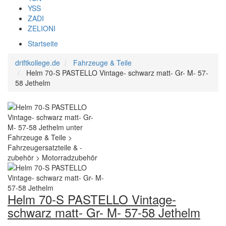
YSS
ZADI
ZELIONI
Startseite
driftkollege.de
Fahrzeuge & Teile
Helm 70-S PASTELLO Vintage- schwarz matt- Gr- M- 57-
58 Jethelm
Helm 70-S PASTELLO Vintage-
schwarz matt- Gr- M- 57-58 Jethelm