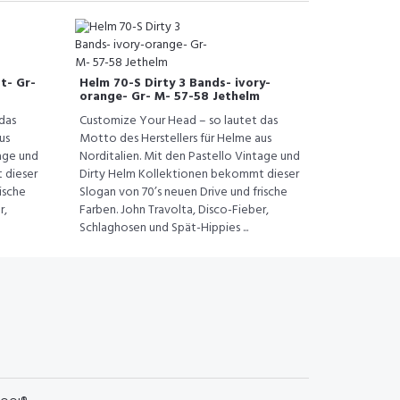
t- Gr-
Helm 70-S Dirty 3 Bands- ivory-
orange- Gr- M- 57-58 Jethelm
das
Customize Your Head – so lautet das
us
Motto des Herstellers für Helme aus
tage und
Norditalien. Mit den Pastello Vintage und
 dieser
Dirty Helm Kollektionen bekommt dieser
ische
Slogan von 70’s neuen Drive und frische
r,
Farben. John Travolta, Disco-Fieber,
Schlaghosen und Spät-Hippies ...