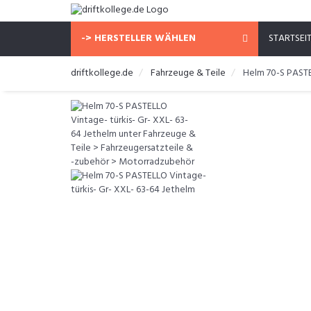
-> HERSTELLER WÄHLEN
STARTSEI
driftkollege.de
Fahrzeuge & Teile
Helm 70-S PASTE