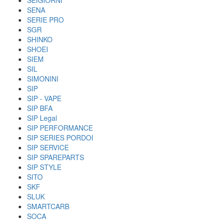
SEIGIORNI
SENA
SERIE PRO
SGR
SHINKO
SHOEI
SIEM
SIL
SIMONINI
SIP
SIP - VAPE
SIP BFA
SIP Legal
SIP PERFORMANCE
SIP SERIES PORDOI
SIP SERVICE
SIP SPAREPARTS
SIP STYLE
SITO
SKF
SLUK
SMARTCARB
SOCA