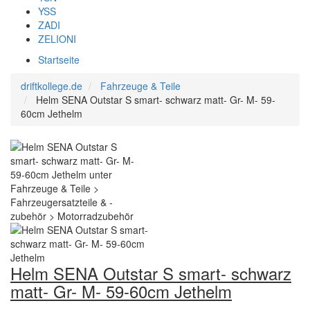
YSS
ZADI
ZELIONI
Startseite
driftkollege.de
Fahrzeuge & Teile
Helm SENA Outstar S smart- schwarz matt- Gr- M- 59-
60cm Jethelm
Helm SENA Outstar S smart- schwarz
matt- Gr- M- 59-60cm Jethelm