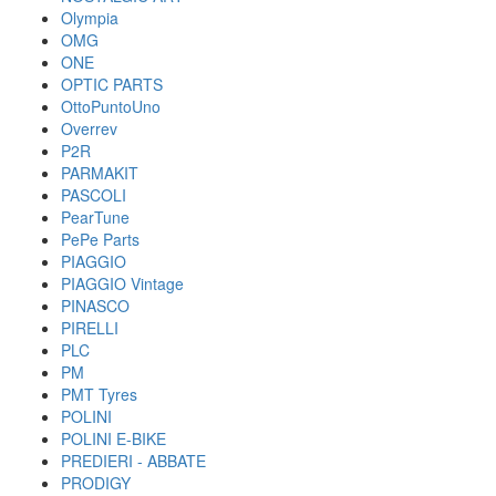
Olympia
OMG
ONE
OPTIC PARTS
OttoPuntoUno
Overrev
P2R
PARMAKIT
PASCOLI
PearTune
PePe Parts
PIAGGIO
PIAGGIO Vintage
PINASCO
PIRELLI
PLC
PM
PMT Tyres
POLINI
POLINI E-BIKE
PREDIERI - ABBATE
PRODIGY