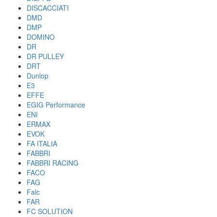
DISCACCIATI
DMD
DMP
DOMINO
DR
DR PULLEY
DRT
Dunlop
E3
EFFE
EGIG Performance
ENI
ERMAX
EVOK
FA ITALIA
FABBRI
FABBRI RACING
FACO
FAG
Falc
FAR
FC SOLUTION