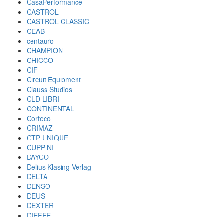
CasaPerformance
CASTROL
CASTROL CLASSIC
CEAB
centauro
CHAMPION
CHICCO
CIF
Circuit Equipment
Clauss Studios
CLD LIBRI
CONTINENTAL
Corteco
CRIMAZ
CTP UNIQUE
CUPPINI
DAYCO
Delius Klasing Verlag
DELTA
DENSO
DEUS
DEXTER
DIEFFE