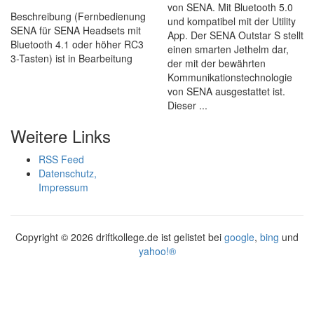
von SENA. Mit Bluetooth 5.0
Beschreibung (Fernbedienung
und kompatibel mit der Utility
SENA für SENA Headsets mit
App. Der SENA Outstar S stellt
Bluetooth 4.1 oder höher RC3
einen smarten Jethelm dar,
3-Tasten) ist in Bearbeitung
der mit der bewährten
Kommunikationstechnologie
von SENA ausgestattet ist.
Dieser ...
Weitere Links
RSS Feed
Datenschutz,
Impressum
Copyright ©
2026 driftkollege.de ist gelistet bei
google
,
bing
und
yahoo!®