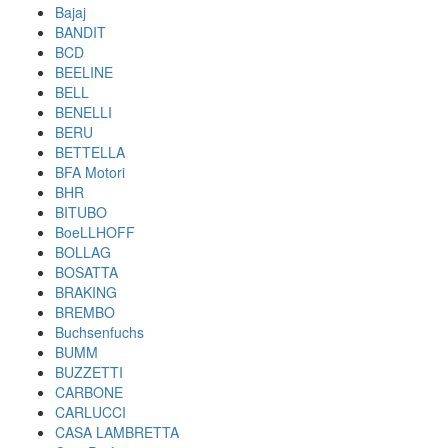
Bajaj
BANDIT
BCD
BEELINE
BELL
BENELLI
BERU
BETTELLA
BFA Motori
BHR
BITUBO
BoeLLHOFF
BOLLAG
BOSATTA
BRAKING
BREMBO
Buchsenfuchs
BUMM
BUZZETTI
CARBONE
CARLUCCI
CASA LAMBRETTA