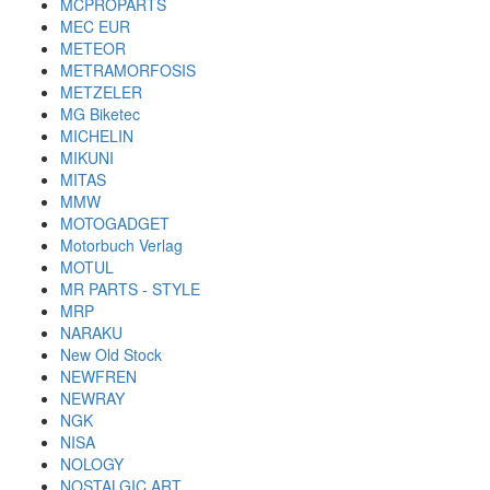
MCPROPARTS
MEC EUR
METEOR
METRAMORFOSIS
METZELER
MG Biketec
MICHELIN
MIKUNI
MITAS
MMW
MOTOGADGET
Motorbuch Verlag
MOTUL
MR PARTS - STYLE
MRP
NARAKU
New Old Stock
NEWFREN
NEWRAY
NGK
NISA
NOLOGY
NOSTALGIC ART