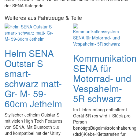
der SENA Kategorie.
Weiteres aus Fahrzeuge & Teile
Helm SENA
Kommunikation
Outstar S
SENA für
smart-
Motorrad- und
schwarz matt-
Vespahelm-
Gr- M- 59-
5R schwarz
60cm Jethelm
Im Lieferumfang enthalten:1
Stylischer Jethelm Outstar S
Gerät 5R (es wird 1 Stück pro
mit vielen High Tech Features
Person
von SENA. Mit Bluetooth 5.0
benötigt)Bügelmikrofonhalterun
und kompatibel mit der Utility
(dick)Klebe-Klettstreifen für