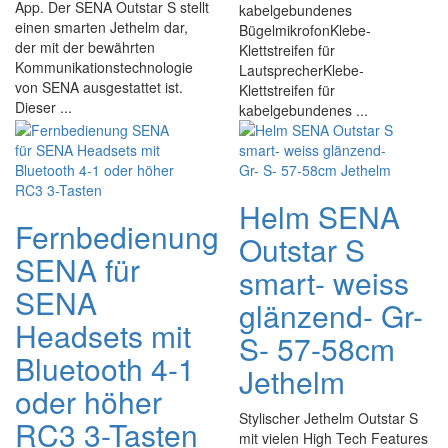
App. Der SENA Outstar S stellt
kabelgebundenes
einen smarten Jethelm dar,
BügelmikrofonKlebe-
der mit der bewährten
Klettstreifen für
Kommunikationstechnologie
LautsprecherKlebe-
von SENA ausgestattet ist.
Klettstreifen für
Dieser ...
kabelgebundenes ...
Helm SENA
Fernbedienung
Outstar S
SENA für
smart- weiss
SENA
glänzend- Gr-
Headsets mit
S- 57-58cm
Bluetooth 4-1
Jethelm
oder höher
Stylischer Jethelm Outstar S
RC3 3-Tasten
mit vielen High Tech Features