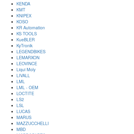
KENDA
KMT
KNIPEX
KOSO
KR Automation
KS TOOLS
KueBLER
KyTronik
LEGENDBIKES
LEMARXON
LEOVINCE
Liqui Moly
LIVALL
LML
LML - OEM
LOCTITE
LS2
LSL
LUCAS
MARUS
MAZZUCCHELLI
MBD