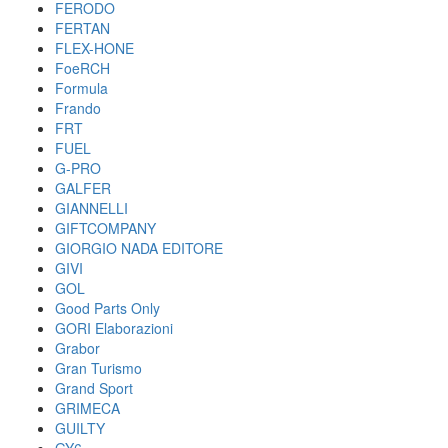
FERODO
FERTAN
FLEX-HONE
FoeRCH
Formula
Frando
FRT
FUEL
G-PRO
GALFER
GIANNELLI
GIFTCOMPANY
GIORGIO NADA EDITORE
GIVI
GOL
Good Parts Only
GORI Elaborazioni
Grabor
Gran Turismo
Grand Sport
GRIMECA
GUILTY