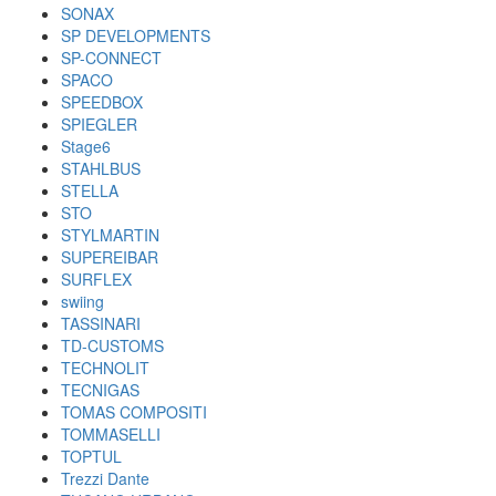
SONAX
SP DEVELOPMENTS
SP-CONNECT
SPACO
SPEEDBOX
SPIEGLER
Stage6
STAHLBUS
STELLA
STO
STYLMARTIN
SUPEREIBAR
SURFLEX
swiing
TASSINARI
TD-CUSTOMS
TECHNOLIT
TECNIGAS
TOMAS COMPOSITI
TOMMASELLI
TOPTUL
Trezzi Dante