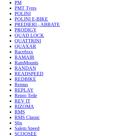
PM
PMT Tyres
POLINI
POLINI E-BIKE
PREDIERI - ABBATE
PRODIGY
QUAD LOCK
QUATTRINI
QUAXAR
Racefoxx
RAMAIR
RamMounts
RANDAN
READSPEED
REDBIKE
Remus
REPLAY
Repro Teile
REV IT
RIZOMA
RMS
RMS Classic
S6x
Salem Speed
SCOOSEE