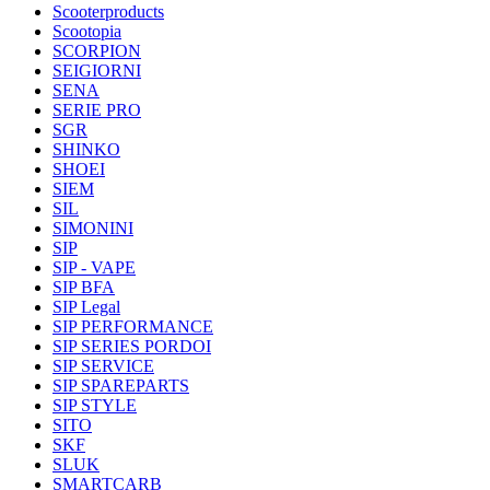
Scooterproducts
Scootopia
SCORPION
SEIGIORNI
SENA
SERIE PRO
SGR
SHINKO
SHOEI
SIEM
SIL
SIMONINI
SIP
SIP - VAPE
SIP BFA
SIP Legal
SIP PERFORMANCE
SIP SERIES PORDOI
SIP SERVICE
SIP SPAREPARTS
SIP STYLE
SITO
SKF
SLUK
SMARTCARB