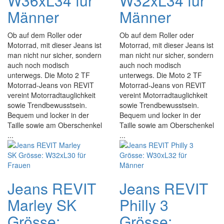
W36xL34 für
W32xL34 für
Männer
Männer
Ob auf dem Roller oder
Ob auf dem Roller oder
Motorrad, mit dieser Jeans ist
Motorrad, mit dieser Jeans ist
man nicht nur sicher, sondern
man nicht nur sicher, sondern
auch noch modisch
auch noch modisch
unterwegs. Die Moto 2 TF
unterwegs. Die Moto 2 TF
Motorrad-Jeans von REVIT
Motorrad-Jeans von REVIT
vereint Motorradtauglichkeit
vereint Motorradtauglichkeit
sowie Trendbewusstsein.
sowie Trendbewusstsein.
Bequem und locker in der
Bequem und locker in der
Taille sowie am Oberschenkel
Taille sowie am Oberschenkel
...
...
Jeans REVIT
Jeans REVIT
Marley SK
Philly 3
Grösse:
Grösse: