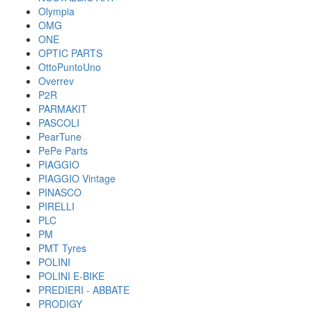
Olympia
OMG
ONE
OPTIC PARTS
OttoPuntoUno
Overrev
P2R
PARMAKIT
PASCOLI
PearTune
PePe Parts
PIAGGIO
PIAGGIO Vintage
PINASCO
PIRELLI
PLC
PM
PMT Tyres
POLINI
POLINI E-BIKE
PREDIERI - ABBATE
PRODIGY