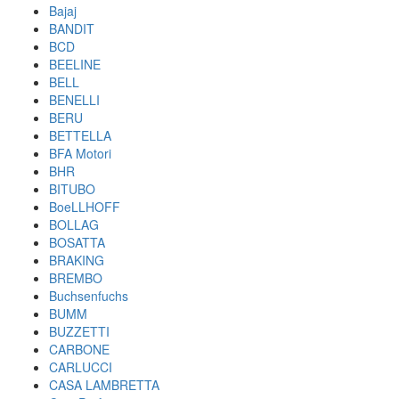
Bajaj
BANDIT
BCD
BEELINE
BELL
BENELLI
BERU
BETTELLA
BFA Motori
BHR
BITUBO
BoeLLHOFF
BOLLAG
BOSATTA
BRAKING
BREMBO
Buchsenfuchs
BUMM
BUZZETTI
CARBONE
CARLUCCI
CASA LAMBRETTA