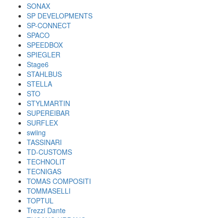
SONAX
SP DEVELOPMENTS
SP-CONNECT
SPACO
SPEEDBOX
SPIEGLER
Stage6
STAHLBUS
STELLA
STO
STYLMARTIN
SUPEREIBAR
SURFLEX
swiing
TASSINARI
TD-CUSTOMS
TECHNOLIT
TECNIGAS
TOMAS COMPOSITI
TOMMASELLI
TOPTUL
Trezzi Dante