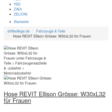
YSS
ZADI
ZELIONI
Startseite
driftkollege.de
Fahrzeuge & Teile
Hose REVIT Ellison Grösse: W30xL32 für Frauen
Hose REVIT Ellison Grösse: W30xL32
für Frauen