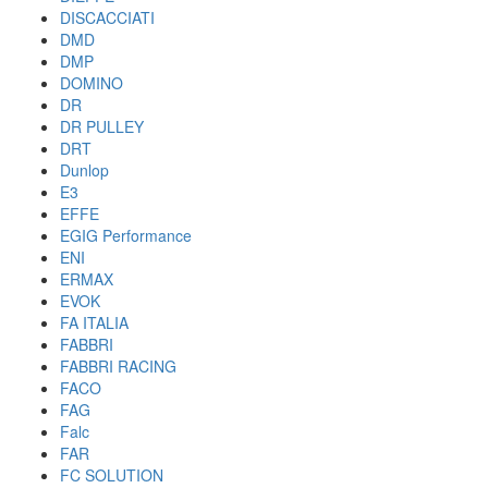
DISCACCIATI
DMD
DMP
DOMINO
DR
DR PULLEY
DRT
Dunlop
E3
EFFE
EGIG Performance
ENI
ERMAX
EVOK
FA ITALIA
FABBRI
FABBRI RACING
FACO
FAG
Falc
FAR
FC SOLUTION