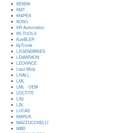
KENDA
KMT
KNIPEX
KOSO
KR Automation
KS TOOLS
KueBLER
KyTronik
LEGENDBIKES
LEMARXON
LEOVINCE
Liqui Moly
LIVALL
LML
LML - OEM
LOCTITE
LS2
LSL
LUCAS
MARUS
MAZZUCCHELLI
MBD