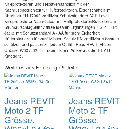
Knieprotektoren und selbstverständlich mit der
Nachrüstmöglichkeit für Hüftprotektoren. Eigenschaften im
Überblick EN 17092-zertifiziertSchutzstandard ACE-Level 1
KnieprotektorenNachrüstbar mit HüftprotektorenReflexion am
SaumaufschlagSkinny fitDie idealen Ergänzungen – SIP-TIPP:
Jacke mit Schutzstandard A / AA für mehr Sicherheit
Hüftprotektoren für zusätzlichen Schutz EN-zertifizierte Schuhe
schützen und passen zu jedem Outfit - Hose REVIT Ellison
Grösse: W30xL32 für Frauen ist ein Artikel aus der REV IT
Kategorie.
Weiteres aus Fahrzeuge & Teile
Jeans REVIT
Jeans REVIT
Moto 2 TF
Moto 2 TF
Grösse:
Grösse: