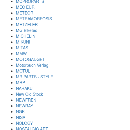
MCPROPARTS
MEC EUR
METEOR
METRAMORFOSIS
METZELER
MG Biketec
MICHELIN
MIKUNI
MITAS
MMW
MOTOGADGET
Motorbuch Verlag
MOTUL
MR PARTS - STYLE
MRP
NARAKU
New Old Stock
NEWFREN
NEWRAY
NGK
NISA
NOLOGY
NOSTALGIC ART