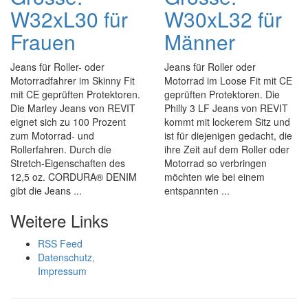
W32xL30 für
W30xL32 für
Frauen
Männer
Jeans für Roller- oder
Jeans für Roller oder
Motorradfahrer im Skinny Fit
Motorrad im Loose Fit mit CE
mit CE geprüften Protektoren.
geprüften Protektoren. Die
Die Marley Jeans von REVIT
Philly 3 LF Jeans von REVIT
eignet sich zu 100 Prozent
kommt mit lockerem Sitz und
zum Motorrad- und
ist für diejenigen gedacht, die
Rollerfahren. Durch die
ihre Zeit auf dem Roller oder
Stretch-Eigenschaften des
Motorrad so verbringen
12,5 oz. CORDURA® DENIM
möchten wie bei einem
gibt die Jeans ...
entspannten ...
Weitere Links
RSS Feed
Datenschutz,
Impressum