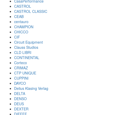
CasaPerformance
CASTROL
CASTROL CLASSIC
CEAB
centauro
CHAMPION
CHICCO
CIF
Circuit Equipment
Clauss Studios
CLD LIBRI
CONTINENTAL
Corteco
CRIMAZ
CTP UNIQUE
CUPPINI
DAYCO
Delius Klasing Verlag
DELTA
DENSO
DEUS
DEXTER
DIEFFE