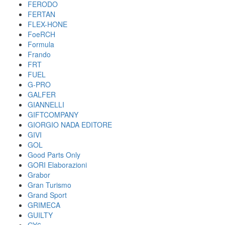
FERODO
FERTAN
FLEX-HONE
FoeRCH
Formula
Frando
FRT
FUEL
G-PRO
GALFER
GIANNELLI
GIFTCOMPANY
GIORGIO NADA EDITORE
GIVI
GOL
Good Parts Only
GORI Elaborazioni
Grabor
Gran Turismo
Grand Sport
GRIMECA
GUILTY