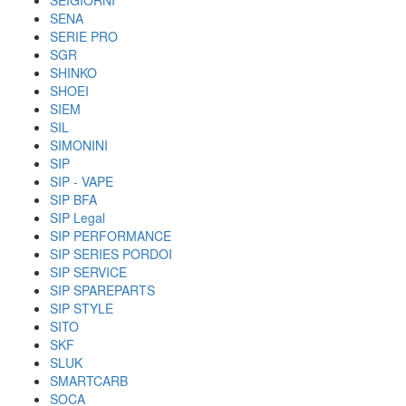
SEIGIORNI
SENA
SERIE PRO
SGR
SHINKO
SHOEI
SIEM
SIL
SIMONINI
SIP
SIP - VAPE
SIP BFA
SIP Legal
SIP PERFORMANCE
SIP SERIES PORDOI
SIP SERVICE
SIP SPAREPARTS
SIP STYLE
SITO
SKF
SLUK
SMARTCARB
SOCA