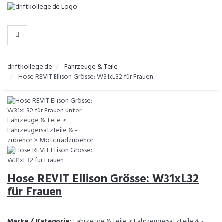
-
>
HERSTELLER
WÄHLEN
driftkollege.de
Fahrzeuge & Teile
Hose REVIT Ellison Grösse: W31xL32 für Frauen
Hose REVIT Ellison Grösse: W31xL32
für Frauen
Marke / Kategorie:
Fahrzeuge & Teile > Fahrzeugersatzteile & -