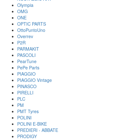
Olympia
OMG
ONE
OPTIC PARTS
OttoPuntoUno
Overrev
P2R
PARMAKIT
PASCOLI
PearTune
PePe Parts
PIAGGIO
PIAGGIO Vintage
PINASCO
PIRELLI
PLC
PM
PMT Tyres
POLINI
POLINI E-BIKE
PREDIERI - ABBATE
PRODIGY