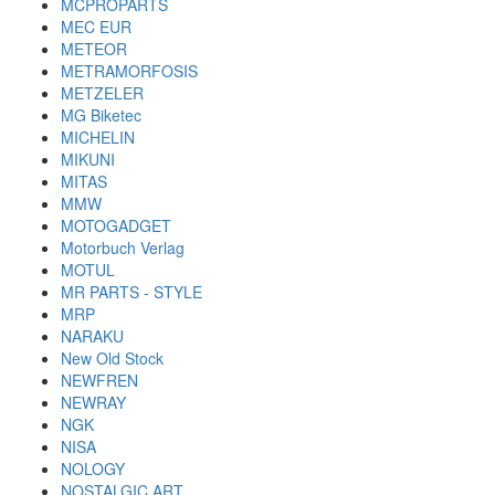
MCPROPARTS
MEC EUR
METEOR
METRAMORFOSIS
METZELER
MG Biketec
MICHELIN
MIKUNI
MITAS
MMW
MOTOGADGET
Motorbuch Verlag
MOTUL
MR PARTS - STYLE
MRP
NARAKU
New Old Stock
NEWFREN
NEWRAY
NGK
NISA
NOLOGY
NOSTALGIC ART