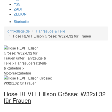
YSS
ZADI
ZELIONI
Startseite
driftkollege.de
Fahrzeuge & Teile
Hose REVIT Ellison Grösse: W32xL32 für Frauen
Hose REVIT Ellison Grösse: W32xL32
für Frauen