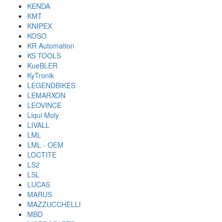
KENDA
KMT
KNIPEX
KOSO
KR Automation
KS TOOLS
KueBLER
KyTronik
LEGENDBIKES
LEMARXON
LEOVINCE
Liqui Moly
LIVALL
LML
LML - OEM
LOCTITE
LS2
LSL
LUCAS
MARUS
MAZZUCCHELLI
MBD