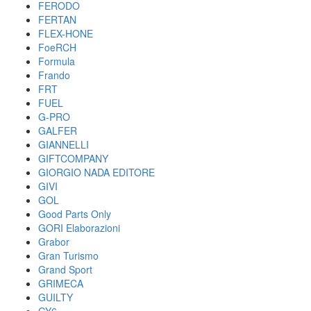
FERODO
FERTAN
FLEX-HONE
FoeRCH
Formula
Frando
FRT
FUEL
G-PRO
GALFER
GIANNELLI
GIFTCOMPANY
GIORGIO NADA EDITORE
GIVI
GOL
Good Parts Only
GORI Elaborazioni
Grabor
Gran Turismo
Grand Sport
GRIMECA
GUILTY