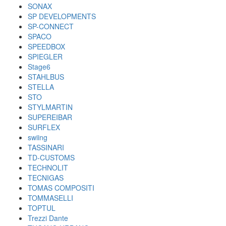
SONAX
SP DEVELOPMENTS
SP-CONNECT
SPACO
SPEEDBOX
SPIEGLER
Stage6
STAHLBUS
STELLA
STO
STYLMARTIN
SUPEREIBAR
SURFLEX
swiing
TASSINARI
TD-CUSTOMS
TECHNOLIT
TECNIGAS
TOMAS COMPOSITI
TOMMASELLI
TOPTUL
Trezzi Dante