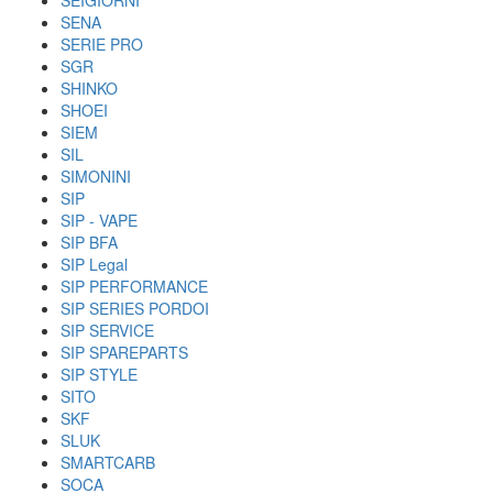
SEIGIORNI
SENA
SERIE PRO
SGR
SHINKO
SHOEI
SIEM
SIL
SIMONINI
SIP
SIP - VAPE
SIP BFA
SIP Legal
SIP PERFORMANCE
SIP SERIES PORDOI
SIP SERVICE
SIP SPAREPARTS
SIP STYLE
SITO
SKF
SLUK
SMARTCARB
SOCA