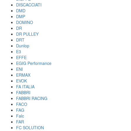
DISCACCIATI
DMD
DMP
DOMINO
DR
DR PULLEY
DRT
Dunlop
E3
EFFE
EGIG Performance
ENI
ERMAX
EVOK
FA ITALIA
FABBRI
FABBRI RACING
FACO
FAG
Falc
FAR
FC SOLUTION