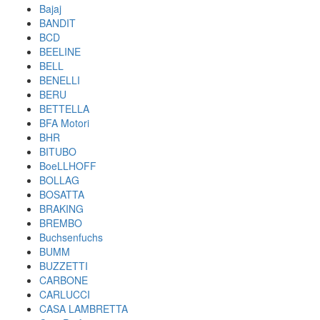
Bajaj
BANDIT
BCD
BEELINE
BELL
BENELLI
BERU
BETTELLA
BFA Motori
BHR
BITUBO
BoeLLHOFF
BOLLAG
BOSATTA
BRAKING
BREMBO
Buchsenfuchs
BUMM
BUZZETTI
CARBONE
CARLUCCI
CASA LAMBRETTA