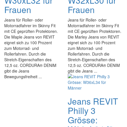
W30xL32 für
W32xL30 für
Frauen
Frauen
Jeans für Roller- oder
Jeans für Roller- oder
Motorradfahrer im Skinny Fit
Motorradfahrer im Skinny Fit
mit CE geprüften Protektoren.
mit CE geprüften Protektoren.
Die Maple Jeans von REVIT
Die Marley Jeans von REVIT
eignet sich zu 100 Prozent
eignet sich zu 100 Prozent
zum Motorrad- und
zum Motorrad- und
Rollerfahren. Durch die
Rollerfahren. Durch die
Stretch-Eigenschaften des
Stretch-Eigenschaften des
12,5 oz. CORDURA® DENIM
12,5 oz. CORDURA® DENIM
gibt die Jeans
gibt die Jeans ...
Bewegungsfreiheit ...
Jeans REVIT
Philly 3
Grösse: