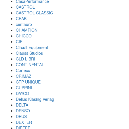
CasaPerformance
CASTROL
CASTROL CLASSIC
CEAB
centauro
CHAMPION
CHICCO
CIF
Circuit Equipment
Clauss Studios
CLD LIBRI
CONTINENTAL
Corteco
CRIMAZ
CTP UNIQUE
CUPPINI
DAYCO
Delius Klasing Verlag
DELTA
DENSO
DEUS
DEXTER
DIEFFE