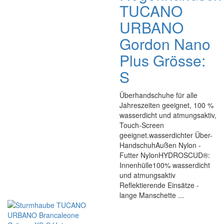
TUCANO
URBANO
Gordon Nano
Plus Grösse:
S
Überhandschuhe für alle
Jahreszeiten geeignet, 100 %
wasserdicht und atmungsaktiv,
Touch-Screen
geeignet.wasserdichter Über-
HandschuhAußen Nylon -
Futter NylonHYDROSCUD®:
Innenhülle100% wasserdicht
und atmungsaktiv
Reflektierende Einsätze -
lange Manschette ...