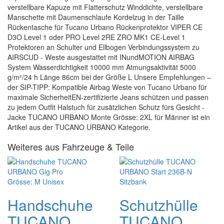
verstellbare Kapuze mit Flatterschutz Winddichte, verstellbare
Manschette mit Daumenschlaufe Kordelzug in der Taille
Rückentasche für Tucano Urbano Rückenprotektor VIPER CE
D3O Level 1 oder PRO Level 2RE ZRO MK1 CE-Level 1
Protektoren an Schulter und Ellbogen Verbindungssystem zu
AIRSCUD - Weste ausgestattet mit INundMOTION AIRBAG
System Wasserdichtigkeit 10000 mm Atmungsaktivität 5000
g/m²/24 h Länge 86cm bei der Größe L Unsere Empfehlungen –
der SIP-TIPP: Kompatible Airbag Weste von Tucano Urbano für
maximale SicherheitEN-zertifizierte Jeans schützen und passen
zu jedem Outfit Halstuch für zusätzlichen Schutz fürs Gesicht -
Jacke TUCANO URBANO Monte Grösse: 2XL für Männer ist ein
Artikel aus der TUCANO URBANO Kategorie.
Weiteres aus Fahrzeuge & Teile
Handschuhe
Schutzhülle
TUCANO
TUCANO