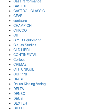
CasaPerformance
CASTROL
CASTROL CLASSIC
CEAB
centauro
CHAMPION
CHICCO
CIF
Circuit Equipment
Clauss Studios
CLD LIBRI
CONTINENTAL
Corteco
CRIMAZ
CTP UNIQUE
CUPPINI
DAYCO
Delius Klasing Verlag
DELTA
DENSO
DEUS
DEXTER
DIEFFE