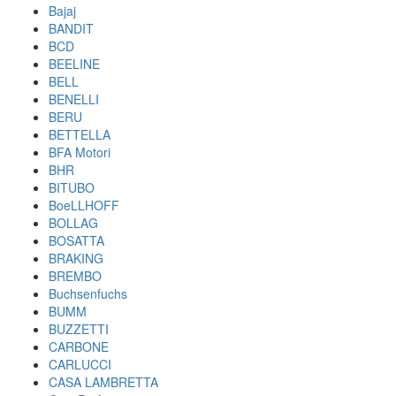
Bajaj
BANDIT
BCD
BEELINE
BELL
BENELLI
BERU
BETTELLA
BFA Motori
BHR
BITUBO
BoeLLHOFF
BOLLAG
BOSATTA
BRAKING
BREMBO
Buchsenfuchs
BUMM
BUZZETTI
CARBONE
CARLUCCI
CASA LAMBRETTA