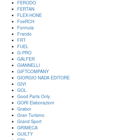
FERODO
FERTAN
FLEX-HONE
FoeRCH
Formula
Frando
FRT
FUEL
G-PRO
GALFER
GIANNELLI
GIFTCOMPANY
GIORGIO NADA EDITORE
GIVI
GOL
Good Parts Only
GORI Elaborazioni
Grabor
Gran Turismo
Grand Sport
GRIMECA
GUILTY