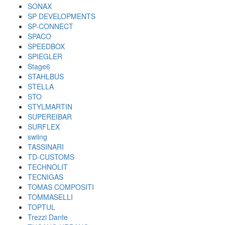
SONAX
SP DEVELOPMENTS
SP-CONNECT
SPACO
SPEEDBOX
SPIEGLER
Stage6
STAHLBUS
STELLA
STO
STYLMARTIN
SUPEREIBAR
SURFLEX
swiing
TASSINARI
TD-CUSTOMS
TECHNOLIT
TECNIGAS
TOMAS COMPOSITI
TOMMASELLI
TOPTUL
Trezzi Dante