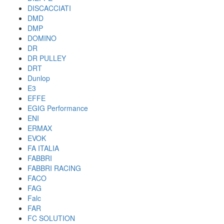
DISCACCIATI
DMD
DMP
DOMINO
DR
DR PULLEY
DRT
Dunlop
E3
EFFE
EGIG Performance
ENI
ERMAX
EVOK
FA ITALIA
FABBRI
FABBRI RACING
FACO
FAG
Falc
FAR
FC SOLUTION