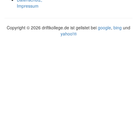
Impressum
Copyright ©
2026 driftkollege.de ist gelistet bei
google
,
bing
und
yahoo!®