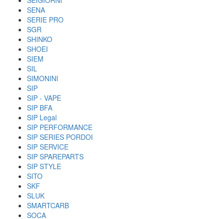
SEIGIORNI
SENA
SERIE PRO
SGR
SHINKO
SHOEI
SIEM
SIL
SIMONINI
SIP
SIP - VAPE
SIP BFA
SIP Legal
SIP PERFORMANCE
SIP SERIES PORDOI
SIP SERVICE
SIP SPAREPARTS
SIP STYLE
SITO
SKF
SLUK
SMARTCARB
SOCA