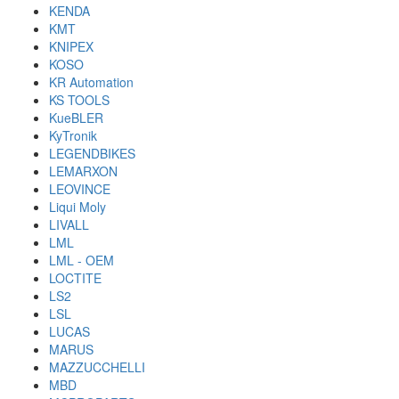
KENDA
KMT
KNIPEX
KOSO
KR Automation
KS TOOLS
KueBLER
KyTronik
LEGENDBIKES
LEMARXON
LEOVINCE
Liqui Moly
LIVALL
LML
LML - OEM
LOCTITE
LS2
LSL
LUCAS
MARUS
MAZZUCCHELLI
MBD