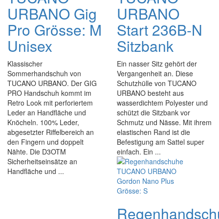
URBANO Gig
URBANO
Pro Grösse: M
Start 236B-N
Unisex
Sitzbank
Klassischer
Ein nasser Sitz gehört der
Sommerhandschuh von
Vergangenheit an. Diese
TUCANO URBANO. Der GIG
Schutzhülle von TUCANO
PRO Handschuh kommt im
URBANO besteht aus
Retro Look mit perforiertem
wasserdichtem Polyester und
Leder an Handfläche und
schützt die Sitzbank vor
Knöcheln. 100% Leder,
Schmutz und Nässe. Mit ihrem
abgesetzter Riffelbereich an
elastischen Rand ist die
den Fingern und doppelt
Befestigung am Sattel super
Nähte. Die D3OTM
einfach. Ein ...
Sicherheitseinsätze an
Handfläche und ...
Regenhandsch