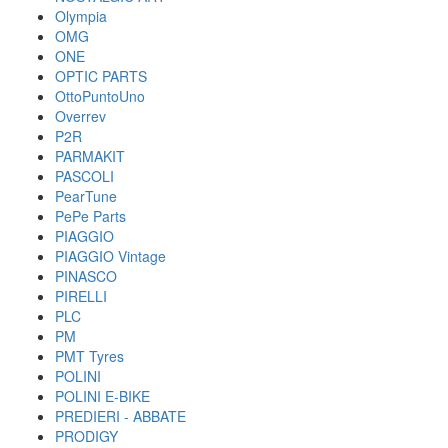
Olympia
OMG
ONE
OPTIC PARTS
OttoPuntoUno
Overrev
P2R
PARMAKIT
PASCOLI
PearTune
PePe Parts
PIAGGIO
PIAGGIO Vintage
PINASCO
PIRELLI
PLC
PM
PMT Tyres
POLINI
POLINI E-BIKE
PREDIERI - ABBATE
PRODIGY