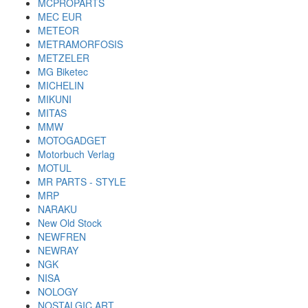
MCPROPARTS
MEC EUR
METEOR
METRAMORFOSIS
METZELER
MG Biketec
MICHELIN
MIKUNI
MITAS
MMW
MOTOGADGET
Motorbuch Verlag
MOTUL
MR PARTS - STYLE
MRP
NARAKU
New Old Stock
NEWFREN
NEWRAY
NGK
NISA
NOLOGY
NOSTALGIC ART