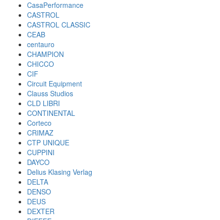
CasaPerformance
CASTROL
CASTROL CLASSIC
CEAB
centauro
CHAMPION
CHICCO
CIF
Circuit Equipment
Clauss Studios
CLD LIBRI
CONTINENTAL
Corteco
CRIMAZ
CTP UNIQUE
CUPPINI
DAYCO
Delius Klasing Verlag
DELTA
DENSO
DEUS
DEXTER