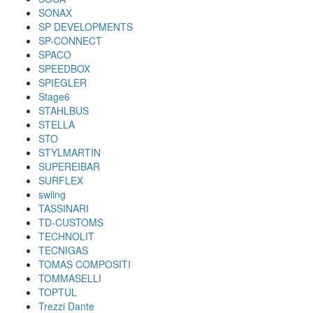
SONAX
SP DEVELOPMENTS
SP-CONNECT
SPACO
SPEEDBOX
SPIEGLER
Stage6
STAHLBUS
STELLA
STO
STYLMARTIN
SUPEREIBAR
SURFLEX
swiing
TASSINARI
TD-CUSTOMS
TECHNOLIT
TECNIGAS
TOMAS COMPOSITI
TOMMASELLI
TOPTUL
Trezzi Dante