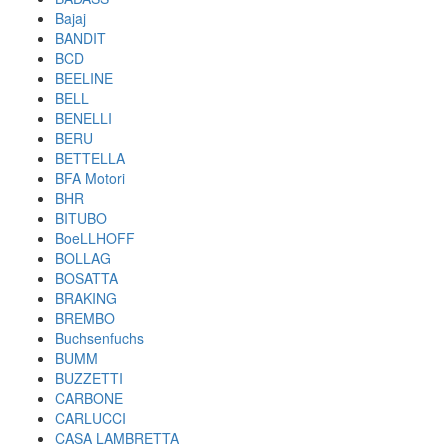
Bajaj
BANDIT
BCD
BEELINE
BELL
BENELLI
BERU
BETTELLA
BFA Motori
BHR
BITUBO
BoeLLHOFF
BOLLAG
BOSATTA
BRAKING
BREMBO
Buchsenfuchs
BUMM
BUZZETTI
CARBONE
CARLUCCI
CASA LAMBRETTA