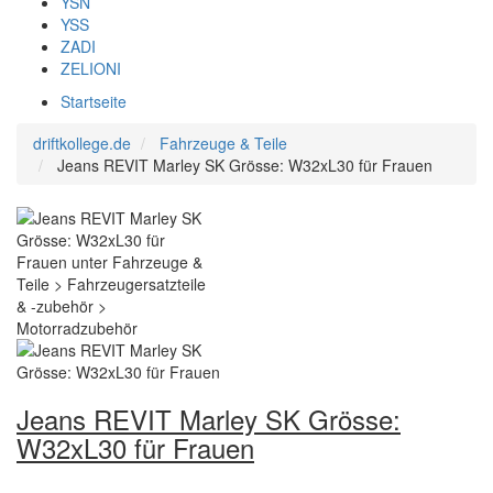
YSN
YSS
ZADI
ZELIONI
Startseite
driftkollege.de
Fahrzeuge & Teile
Jeans REVIT Marley SK Grösse: W32xL30 für Frauen
Jeans REVIT Marley SK Grösse:
W32xL30 für Frauen