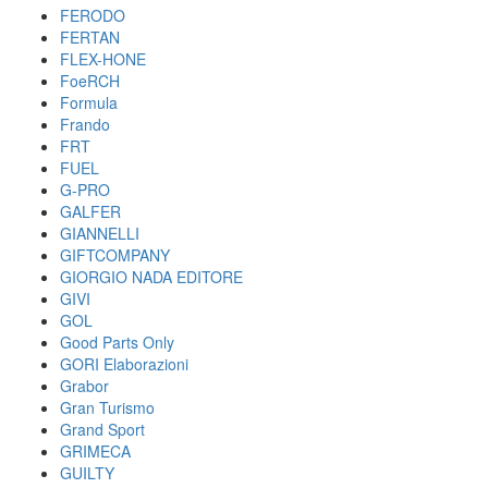
FERODO
FERTAN
FLEX-HONE
FoeRCH
Formula
Frando
FRT
FUEL
G-PRO
GALFER
GIANNELLI
GIFTCOMPANY
GIORGIO NADA EDITORE
GIVI
GOL
Good Parts Only
GORI Elaborazioni
Grabor
Gran Turismo
Grand Sport
GRIMECA
GUILTY