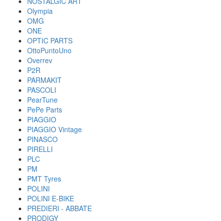
NOSTALGIC ART
Olympia
OMG
ONE
OPTIC PARTS
OttoPuntoUno
Overrev
P2R
PARMAKIT
PASCOLI
PearTune
PePe Parts
PIAGGIO
PIAGGIO Vintage
PINASCO
PIRELLI
PLC
PM
PMT Tyres
POLINI
POLINI E-BIKE
PREDIERI - ABBATE
PRODIGY