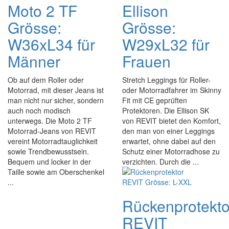
Moto 2 TF
Ellison
Grösse:
Grösse:
W36xL34 für
W29xL32 für
Männer
Frauen
Ob auf dem Roller oder
Stretch Leggings für Roller-
Motorrad, mit dieser Jeans ist
oder Motorradfahrer im Skinny
man nicht nur sicher, sondern
Fit mit CE geprüften
auch noch modisch
Protektoren. Die Ellison SK
unterwegs. Die Moto 2 TF
von REVIT bietet den Komfort,
Motorrad-Jeans von REVIT
den man von einer Leggings
vereint Motorradtauglichkeit
erwartet, ohne dabei auf den
sowie Trendbewusstsein.
Schutz einer Motorradhose zu
Bequem und locker in der
verzichten. Durch die ...
Taille sowie am Oberschenkel
...
Rückenprotekto
REVIT