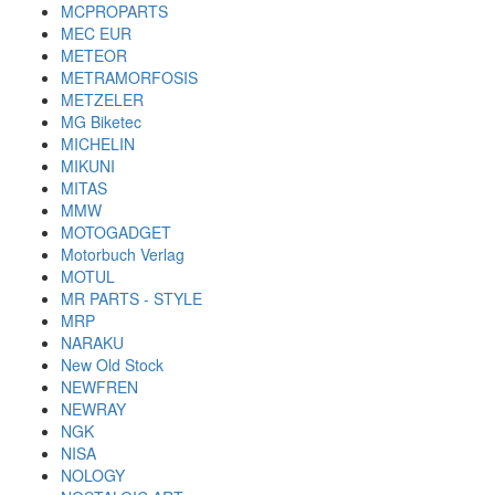
MCPROPARTS
MEC EUR
METEOR
METRAMORFOSIS
METZELER
MG Biketec
MICHELIN
MIKUNI
MITAS
MMW
MOTOGADGET
Motorbuch Verlag
MOTUL
MR PARTS - STYLE
MRP
NARAKU
New Old Stock
NEWFREN
NEWRAY
NGK
NISA
NOLOGY