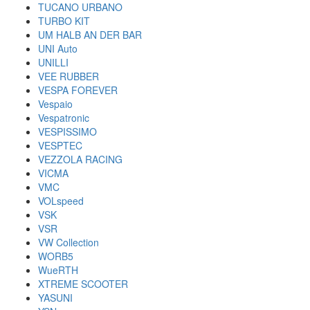
TUCANO URBANO
TURBO KIT
UM HALB AN DER BAR
UNI Auto
UNILLI
VEE RUBBER
VESPA FOREVER
Vespaio
Vespatronic
VESPISSIMO
VESPTEC
VEZZOLA RACING
VICMA
VMC
VOLspeed
VSK
VSR
VW Collection
WORB5
WueRTH
XTREME SCOOTER
YASUNI