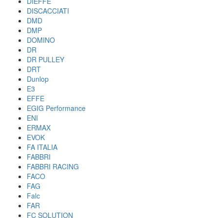
DIEFFE
DISCACCIATI
DMD
DMP
DOMINO
DR
DR PULLEY
DRT
Dunlop
E3
EFFE
EGIG Performance
ENI
ERMAX
EVOK
FA ITALIA
FABBRI
FABBRI RACING
FACO
FAG
Falc
FAR
FC SOLUTION