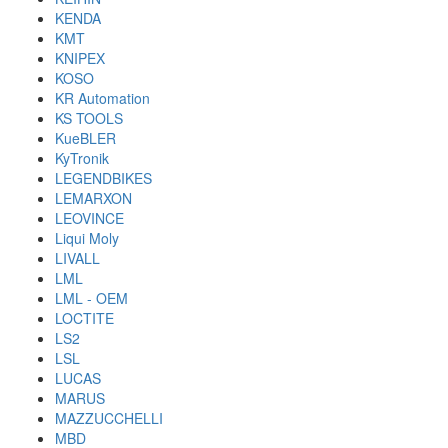
KENDA
KMT
KNIPEX
KOSO
KR Automation
KS TOOLS
KueBLER
KyTronik
LEGENDBIKES
LEMARXON
LEOVINCE
Liqui Moly
LIVALL
LML
LML - OEM
LOCTITE
LS2
LSL
LUCAS
MARUS
MAZZUCCHELLI
MBD