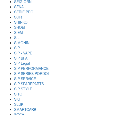
SEIGIORNI
SENA
SERIE PRO
SGR
SHINKO
SHOEI
SIEM
SIL
SIMONINI
SIP
SIP - VAPE
SIP BFA
SIP Legal
SIP PERFORMANCE
SIP SERIES PORDOI
SIP SERVICE
SIP SPAREPARTS
SIP STYLE
SITO
SKF
SLUK
SMARTCARB
SOCA