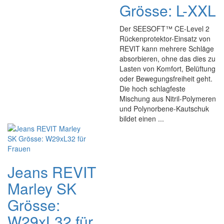
Grösse: L-XXL
Der SEESOFT™ CE-Level 2
Rückenprotektor-Einsatz von
REVIT kann mehrere Schläge
absorbieren, ohne das dies zu
Lasten von Komfort, Belüftung
oder Bewegungsfreiheit geht.
Die hoch schlagfeste
Mischung aus Nitril-Polymeren
und Polynorbene-Kautschuk
bildet einen ...
Jeans REVIT
Marley SK
Grösse:
W29xL32 für