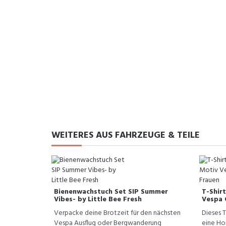
WEITERES AUS FAHRZEUGE & TEILE
Bienenwachstuch Set SIP Summer
T-Shirt
Vibes- by Little Bee Fresh
Vespa 
Verpacke deine Brotzeit für den nächsten
Dieses T-
Vespa Ausflug oder Bergwanderung
eine Ho