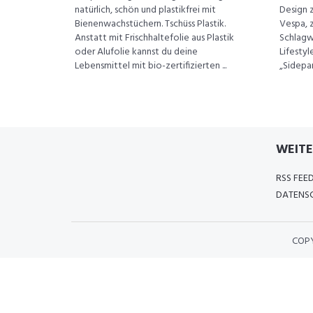
natürlich, schön und plastikfrei mit
Design z
Bienenwachstüchern. Tschüss Plastik.
Vespa, 
Anstatt mit Frischhaltefolie aus Plastik
Schlagw
oder Alufolie kannst du deine
Lifestyl
Lebensmittel mit bio-zertifizierten ...
„Sidepan
WEITE
RSS FEE
DATENSC
COP