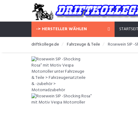
-> HERSTELLER WÄHLEN
STARTSEI
driftkollege.de
Fahrzeuge & Teile
Rosewein SIP -S