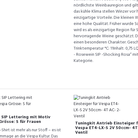
nördlichste Weinbauregion und gilt
das kühle Klima stellen Winzer vor
einzigartige Vorteile. Die kleinen
eine hohe Qualität. Früher wurde Sü
wird es als einzigartige Region für
hervorragende Weine geschätzt. D
einen besonderen Charakter. Geschm
Trinktemperatur °C: 11Inhalt: 0,75 
- Rosewein SIP -Shocking Rosa“ mit 
Kategorie.
 SIP Lettering mit Motiv
Grösse: S für Frauen
Tuningkit Antrieb Einsteiger f
Vespa ET4-LX-S 2V 50ccm- 4T
Shirt ist mehr als nur Stoff – es ist
Ventil
mmage an die Vespa Kultur. Das