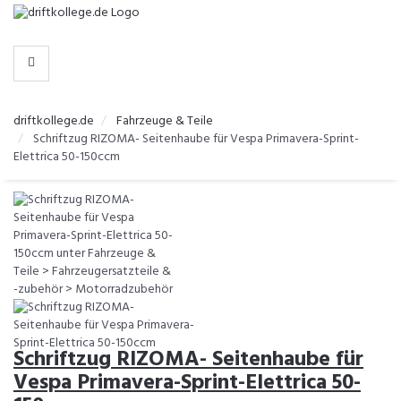
-
>
HERSTELLER
WÄHLEN
driftkollege.de
Fahrzeuge & Teile
Schriftzug RIZOMA- Seitenhaube für Vespa Primavera-Sprint-
Elettrica 50-150ccm
Schriftzug RIZOMA- Seitenhaube für
Vespa Primavera-Sprint-Elettrica 50-