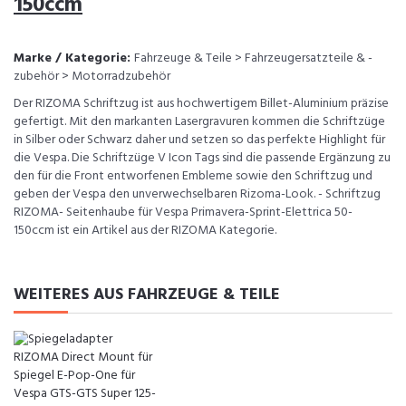
150ccm
Marke / Kategorie:
Fahrzeuge & Teile > Fahrzeugersatzteile & -
zubehör > Motorradzubehör
Der RIZOMA Schriftzug ist aus hochwertigem Billet-Aluminium präzise
gefertigt. Mit den markanten Lasergravuren kommen die Schriftzüge
in Silber oder Schwarz daher und setzen so das perfekte Highlight für
die Vespa. Die Schriftzüge V Icon Tags sind die passende Ergänzung zu
den für die Front entworfenen Embleme sowie den Schriftzug und
geben der Vespa den unverwechselbaren Rizoma-Look. - Schriftzug
RIZOMA- Seitenhaube für Vespa Primavera-Sprint-Elettrica 50-
150ccm ist ein Artikel aus der RIZOMA Kategorie.
WEITERES AUS FAHRZEUGE & TEILE