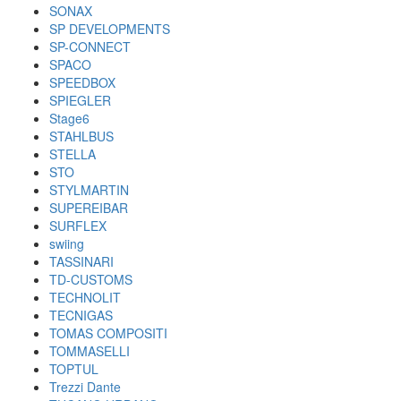
SONAX
SP DEVELOPMENTS
SP-CONNECT
SPACO
SPEEDBOX
SPIEGLER
Stage6
STAHLBUS
STELLA
STO
STYLMARTIN
SUPEREIBAR
SURFLEX
swiing
TASSINARI
TD-CUSTOMS
TECHNOLIT
TECNIGAS
TOMAS COMPOSITI
TOMMASELLI
TOPTUL
Trezzi Dante