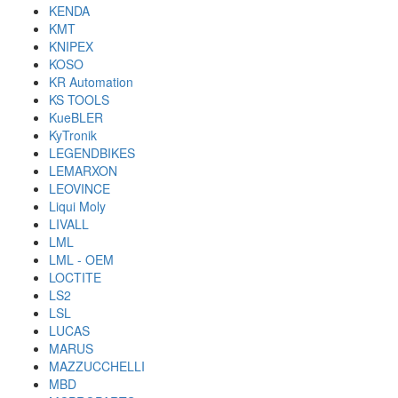
KENDA
KMT
KNIPEX
KOSO
KR Automation
KS TOOLS
KueBLER
KyTronik
LEGENDBIKES
LEMARXON
LEOVINCE
Liqui Moly
LIVALL
LML
LML - OEM
LOCTITE
LS2
LSL
LUCAS
MARUS
MAZZUCCHELLI
MBD