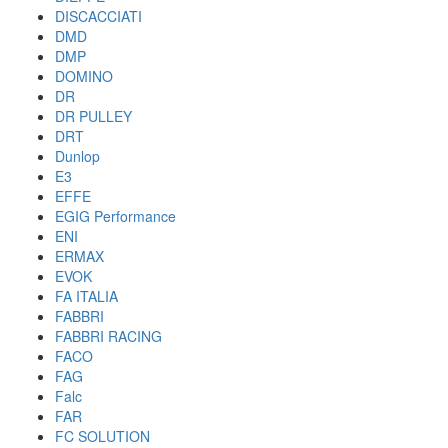
DISCACCIATI
DMD
DMP
DOMINO
DR
DR PULLEY
DRT
Dunlop
E3
EFFE
EGIG Performance
ENI
ERMAX
EVOK
FA ITALIA
FABBRI
FABBRI RACING
FACO
FAG
Falc
FAR
FC SOLUTION