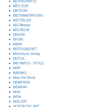
MCPROPARTS
MEC EUR
METEOR
METRAMORFOSIS
METZELER
MG Biketec
MICHELIN
MIKUNI
MITAS
MMW
MOTOGADGET
Motorbuch Verlag
MOTUL
MR PARTS - STYLE
MRP
NARAKU
New Old Stock
NEWFREN
NEWRAY
NGK
NISA
NOLOGY
NOSTALGIC ART