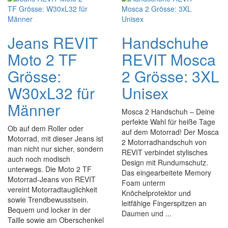
Jeans REVIT
Handschuhe
Moto 2 TF
REVIT Mosca
Grösse:
2 Grösse: 3XL
W30xL32 für
Unisex
Männer
Mosca 2 Handschuh – Deine
perfekte Wahl für heiße Tage
Ob auf dem Roller oder
auf dem Motorrad! Der Mosca
Motorrad, mit dieser Jeans ist
2 Motorradhandschuh von
man nicht nur sicher, sondern
REVIT verbindet stylisches
auch noch modisch
Design mit Rundumschutz.
unterwegs. Die Moto 2 TF
Das eingearbeitete Memory
Motorrad-Jeans von REVIT
Foam unterm
vereint Motorradtauglichkeit
Knöchelprotektor und
sowie Trendbewusstsein.
leitfähige Fingerspitzen an
Bequem und locker in der
Daumen und ...
Taille sowie am Oberschenkel