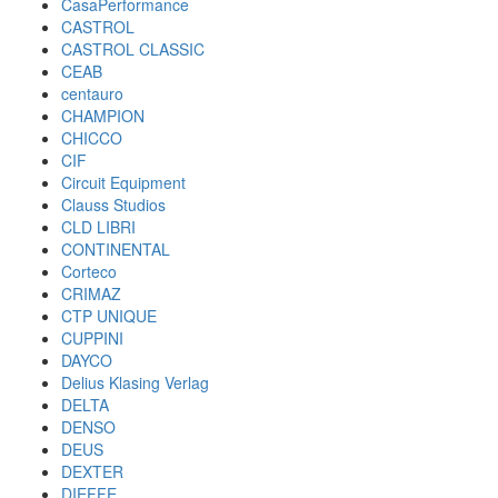
CasaPerformance
CASTROL
CASTROL CLASSIC
CEAB
centauro
CHAMPION
CHICCO
CIF
Circuit Equipment
Clauss Studios
CLD LIBRI
CONTINENTAL
Corteco
CRIMAZ
CTP UNIQUE
CUPPINI
DAYCO
Delius Klasing Verlag
DELTA
DENSO
DEUS
DEXTER
DIEFFE