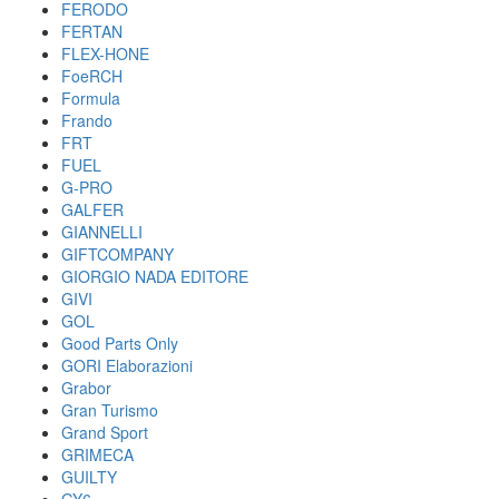
FERODO
FERTAN
FLEX-HONE
FoeRCH
Formula
Frando
FRT
FUEL
G-PRO
GALFER
GIANNELLI
GIFTCOMPANY
GIORGIO NADA EDITORE
GIVI
GOL
Good Parts Only
GORI Elaborazioni
Grabor
Gran Turismo
Grand Sport
GRIMECA
GUILTY