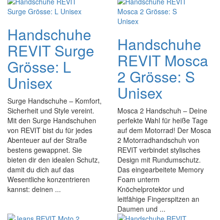
Handschuhe
Handschuhe
REVIT Surge
REVIT Mosca
Grösse: L
2 Grösse: S
Unisex
Unisex
Surge Handschuhe – Komfort,
Sicherheit und Style vereint.
Mosca 2 Handschuh – Deine
Mit den Surge Handschuhen
perfekte Wahl für heiße Tage
von REVIT bist du für jedes
auf dem Motorrad! Der Mosca
Abenteuer auf der Straße
2 Motorradhandschuh von
bestens gewappnet. Sie
REVIT verbindet stylisches
bieten dir den idealen Schutz,
Design mit Rundumschutz.
damit du dich auf das
Das eingearbeitete Memory
Wesentliche konzentrieren
Foam unterm
kannst: deinen ...
Knöchelprotektor und
leitfähige Fingerspitzen an
Daumen und ...