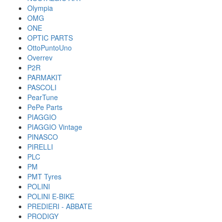
Olympia
OMG
ONE
OPTIC PARTS
OttoPuntoUno
Overrev
P2R
PARMAKIT
PASCOLI
PearTune
PePe Parts
PIAGGIO
PIAGGIO Vintage
PINASCO
PIRELLI
PLC
PM
PMT Tyres
POLINI
POLINI E-BIKE
PREDIERI - ABBATE
PRODIGY