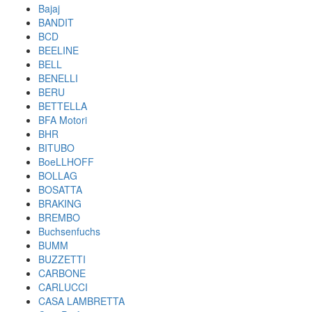
Bajaj
BANDIT
BCD
BEELINE
BELL
BENELLI
BERU
BETTELLA
BFA Motori
BHR
BITUBO
BoeLLHOFF
BOLLAG
BOSATTA
BRAKING
BREMBO
Buchsenfuchs
BUMM
BUZZETTI
CARBONE
CARLUCCI
CASA LAMBRETTA