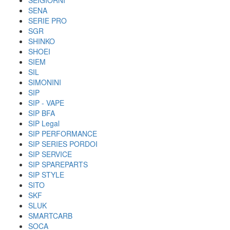
SEIGIORNI
SENA
SERIE PRO
SGR
SHINKO
SHOEI
SIEM
SIL
SIMONINI
SIP
SIP - VAPE
SIP BFA
SIP Legal
SIP PERFORMANCE
SIP SERIES PORDOI
SIP SERVICE
SIP SPAREPARTS
SIP STYLE
SITO
SKF
SLUK
SMARTCARB
SOCA