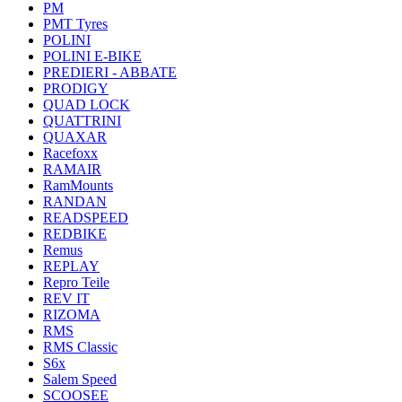
PM
PMT Tyres
POLINI
POLINI E-BIKE
PREDIERI - ABBATE
PRODIGY
QUAD LOCK
QUATTRINI
QUAXAR
Racefoxx
RAMAIR
RamMounts
RANDAN
READSPEED
REDBIKE
Remus
REPLAY
Repro Teile
REV IT
RIZOMA
RMS
RMS Classic
S6x
Salem Speed
SCOOSEE