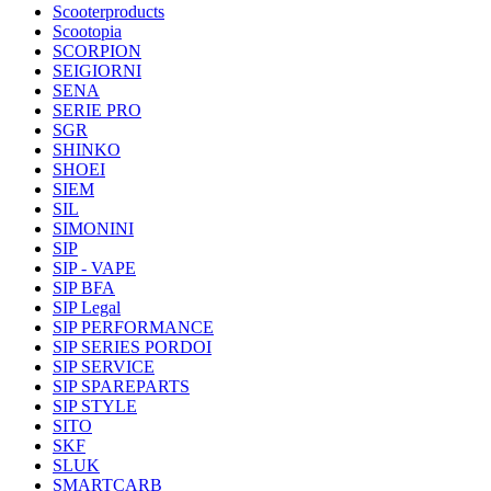
Scooterproducts
Scootopia
SCORPION
SEIGIORNI
SENA
SERIE PRO
SGR
SHINKO
SHOEI
SIEM
SIL
SIMONINI
SIP
SIP - VAPE
SIP BFA
SIP Legal
SIP PERFORMANCE
SIP SERIES PORDOI
SIP SERVICE
SIP SPAREPARTS
SIP STYLE
SITO
SKF
SLUK
SMARTCARB