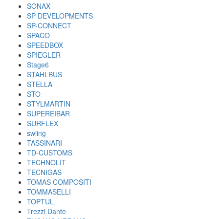
SONAX
SP DEVELOPMENTS
SP-CONNECT
SPACO
SPEEDBOX
SPIEGLER
Stage6
STAHLBUS
STELLA
STO
STYLMARTIN
SUPEREIBAR
SURFLEX
swiing
TASSINARI
TD-CUSTOMS
TECHNOLIT
TECNIGAS
TOMAS COMPOSITI
TOMMASELLI
TOPTUL
Trezzi Dante