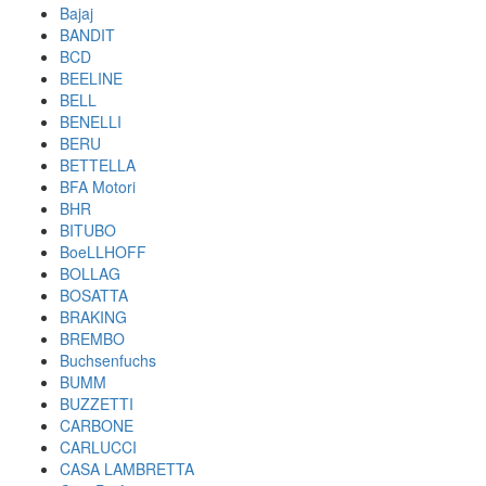
Bajaj
BANDIT
BCD
BEELINE
BELL
BENELLI
BERU
BETTELLA
BFA Motori
BHR
BITUBO
BoeLLHOFF
BOLLAG
BOSATTA
BRAKING
BREMBO
Buchsenfuchs
BUMM
BUZZETTI
CARBONE
CARLUCCI
CASA LAMBRETTA