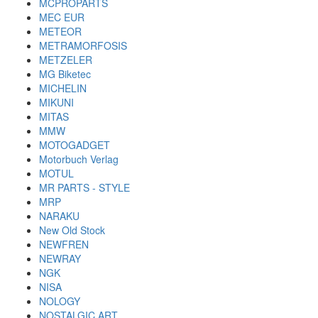
MCPROPARTS
MEC EUR
METEOR
METRAMORFOSIS
METZELER
MG Biketec
MICHELIN
MIKUNI
MITAS
MMW
MOTOGADGET
Motorbuch Verlag
MOTUL
MR PARTS - STYLE
MRP
NARAKU
New Old Stock
NEWFREN
NEWRAY
NGK
NISA
NOLOGY
NOSTALGIC ART