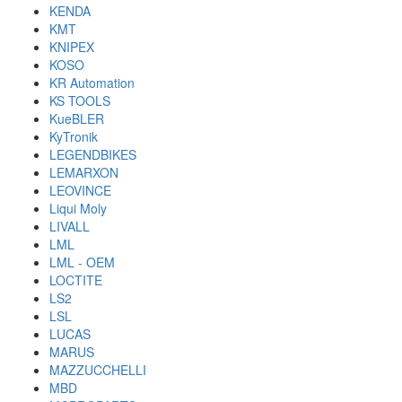
KENDA
KMT
KNIPEX
KOSO
KR Automation
KS TOOLS
KueBLER
KyTronik
LEGENDBIKES
LEMARXON
LEOVINCE
Liqui Moly
LIVALL
LML
LML - OEM
LOCTITE
LS2
LSL
LUCAS
MARUS
MAZZUCCHELLI
MBD