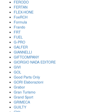
FERODO
FERTAN
FLEX-HONE
FoeRCH
Formula
Frando
FRT
FUEL
G-PRO
GALFER
GIANNELLI
GIFTCOMPANY
GIORGIO NADA EDITORE
GIVI
GOL
Good Parts Only
GORI Elaborazioni
Grabor
Gran Turismo
Grand Sport
GRIMECA
GUILTY