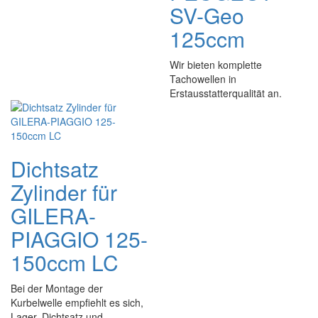
SV-Geo
125ccm
Wir bieten komplette
Tachowellen in
Erstausstatterqualität an.
Dichtsatz
Zylinder für
GILERA-
PIAGGIO 125-
150ccm LC
Bei der Montage der
Kurbelwelle empfiehlt es sich,
Lager, Dichtsatz und