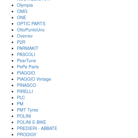
Olympia
OMG
ONE
OPTIC PARTS
OttoPuntoUno
Overrev
P2R
PARMAKIT
PASCOLI
PearTune
PePe Parts
PIAGGIO
PIAGGIO Vintage
PINASCO
PIRELLI
PLC
PM
PMT Tyres
POLINI
POLINI E-BIKE
PREDIERI - ABBATE
PRODIGY