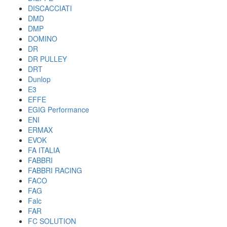
DISCACCIATI
DMD
DMP
DOMINO
DR
DR PULLEY
DRT
Dunlop
E3
EFFE
EGIG Performance
ENI
ERMAX
EVOK
FA ITALIA
FABBRI
FABBRI RACING
FACO
FAG
Falc
FAR
FC SOLUTION