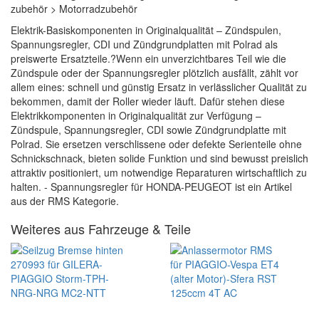
zubehör > Motorradzubehör
Elektrik-Basiskomponenten in Originalqualität – Zündspulen,
Spannungsregler, CDI und Zündgrundplatten mit Polrad als
preiswerte Ersatzteile.?Wenn ein unverzichtbares Teil wie die
Zündspule oder der Spannungsregler plötzlich ausfällt, zählt vor
allem eines: schnell und günstig Ersatz in verlässlicher Qualität zu
bekommen, damit der Roller wieder läuft. Dafür stehen diese
Elektrikkomponenten in Originalqualität zur Verfügung –
Zündspule, Spannungsregler, CDI sowie Zündgrundplatte mit
Polrad. Sie ersetzen verschlissene oder defekte Serienteile ohne
Schnickschnack, bieten solide Funktion und sind bewusst preislich
attraktiv positioniert, um notwendige Reparaturen wirtschaftlich zu
halten. - Spannungsregler für HONDA-PEUGEOT ist ein Artikel
aus der RMS Kategorie.
Weiteres aus Fahrzeuge & Teile