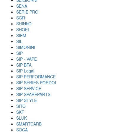
SEIGIORNI
SENA
SERIE PRO
SGR
SHINKO
SHOEI
SIEM
SIL
SIMONINI
SIP
SIP - VAPE
SIP BFA
SIP Legal
SIP PERFORMANCE
SIP SERIES PORDOI
SIP SERVICE
SIP SPAREPARTS
SIP STYLE
SITO
SKF
SLUK
SMARTCARB
SOCA