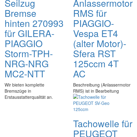
Seilzug
Anlassermotor
Bremse
RMS für
hinten 270993
PIAGGIO-
für GILERA-
Vespa ET4
PIAGGIO
(alter Motor)-
Storm-TPH-
Sfera RST
NRG-NRG
125ccm 4T
MC2-NTT
AC
Wir bieten komplette
Beschreibung (Anlassermotor
Bremszüge in
RMS) ist in Bearbeitung
Erstausstatterqualität an.
Tachowelle für
PEUGEOT