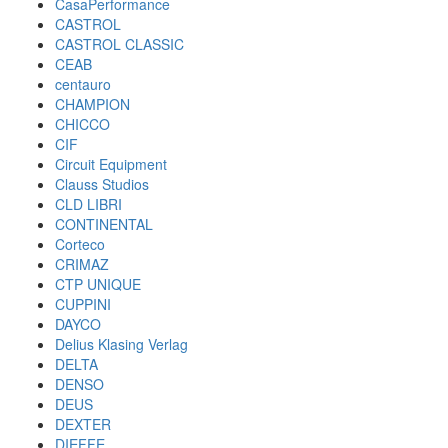
CasaPerformance
CASTROL
CASTROL CLASSIC
CEAB
centauro
CHAMPION
CHICCO
CIF
Circuit Equipment
Clauss Studios
CLD LIBRI
CONTINENTAL
Corteco
CRIMAZ
CTP UNIQUE
CUPPINI
DAYCO
Delius Klasing Verlag
DELTA
DENSO
DEUS
DEXTER
DIEFFE