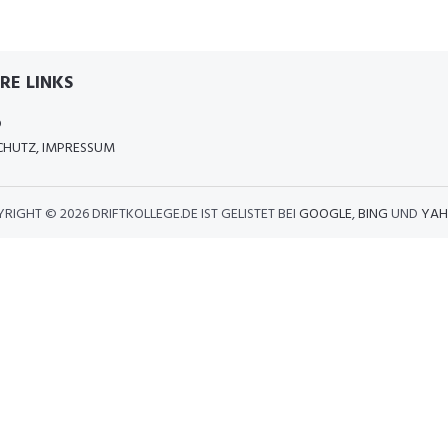
RE LINKS
D
HUTZ, IMPRESSUM
YRIGHT ©
2026 DRIFTKOLLEGE.DE IST GELISTET BEI
GOOGLE
,
BING
UND
YAH