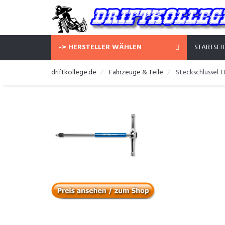
-> HERSTELLER WÄHLEN
STARTSEI
driftkollege.de
Fahrzeuge & Teile
Steckschlüssel 