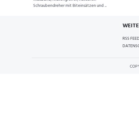
Schraubendreher mit Biteinsätzen und ...
WEITE
RSS FEE
DATENSC
COP