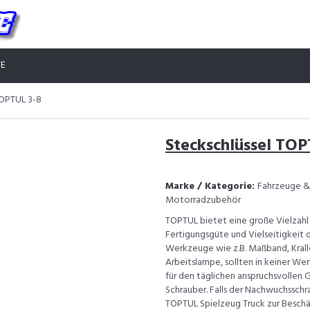
TE
TOPTUL 3-8
Steckschlüssel TOP
Marke / Kategorie:
Fahrzeuge & 
Motorradzubehör
TOPTUL bietet eine große Vielzahl
Fertigungsgüte und Vielseitigkeit
Werkzeuge wie z.B. Maßband, Krall
Arbeitslampe, sollten in keiner We
für den täglichen anspruchsvollen 
Schrauber. Falls der Nachwuchsschra
TOPTUL Spielzeug Truck zur Besch