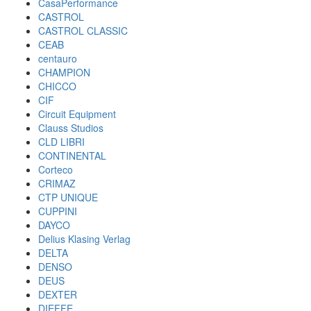
CasaPerformance
CASTROL
CASTROL CLASSIC
CEAB
centauro
CHAMPION
CHICCO
CIF
Circuit Equipment
Clauss Studios
CLD LIBRI
CONTINENTAL
Corteco
CRIMAZ
CTP UNIQUE
CUPPINI
DAYCO
Delius Klasing Verlag
DELTA
DENSO
DEUS
DEXTER
DIEFFE