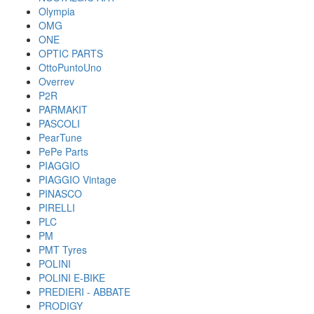
Olympia
OMG
ONE
OPTIC PARTS
OttoPuntoUno
Overrev
P2R
PARMAKIT
PASCOLI
PearTune
PePe Parts
PIAGGIO
PIAGGIO Vintage
PINASCO
PIRELLI
PLC
PM
PMT Tyres
POLINI
POLINI E-BIKE
PREDIERI - ABBATE
PRODIGY