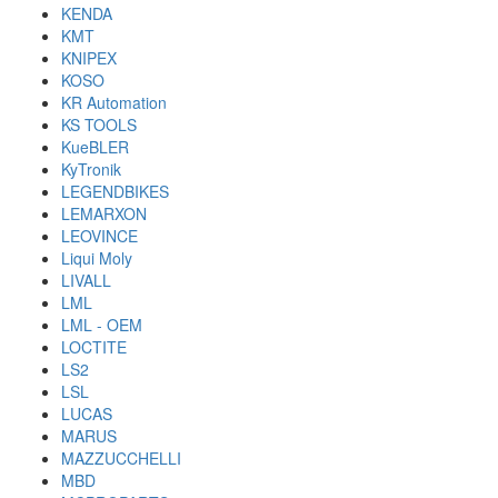
KENDA
KMT
KNIPEX
KOSO
KR Automation
KS TOOLS
KueBLER
KyTronik
LEGENDBIKES
LEMARXON
LEOVINCE
Liqui Moly
LIVALL
LML
LML - OEM
LOCTITE
LS2
LSL
LUCAS
MARUS
MAZZUCCHELLI
MBD