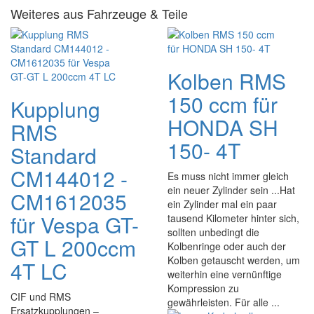
Weiteres aus Fahrzeuge & Teile
Kolben RMS
150 ccm für
Kupplung
HONDA SH
RMS
150- 4T
Standard
CM144012 -
Es muss nicht immer gleich
ein neuer Zylinder sein ...Hat
CM1612035
ein Zylinder mal ein paar
für Vespa GT-
tausend Kilometer hinter sich,
sollten unbedingt die
GT L 200ccm
Kolbenringe oder auch der
Kolben getauscht werden, um
4T LC
weiterhin eine vernünftige
Kompression zu
CIF und RMS
gewährleisten. Für alle ...
Ersatzkupplungen –