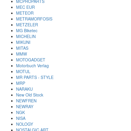
MCPROPARTS
MEC EUR
METEOR
METRAMORFOSIS
METZELER
MG Biketec
MICHELIN
MIKUNI
MITAS
MMW
MOTOGADGET
Motorbuch Verlag
MOTUL
MR PARTS - STYLE
MRP
NARAKU
New Old Stock
NEWFREN
NEWRAY
NGK
NISA
NOLOGY
NOSTALGIC ART