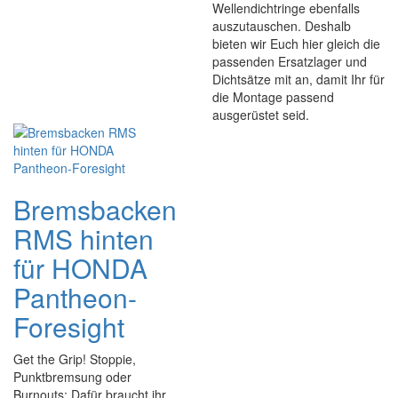
Wellendichtringe ebenfalls
auszutauschen. Deshalb
bieten wir Euch hier gleich die
passenden Ersatzlager und
Dichtsätze mit an, damit Ihr für
die Montage passend
ausgerüstet seid.
Bremsbacken
RMS hinten
für HONDA
Pantheon-
Foresight
Get the Grip! Stoppie,
Punktbremsung oder
Burnouts: Dafür braucht ihr