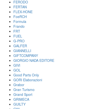
FERODO
FERTAN
FLEX-HONE
FoeRCH
Formula
Frando
FRT
FUEL
G-PRO
GALFER
GIANNELLI
GIFTCOMPANY
GIORGIO NADA EDITORE
GIVI
GOL
Good Parts Only
GORI Elaborazioni
Grabor
Gran Turismo
Grand Sport
GRIMECA
GUILTY