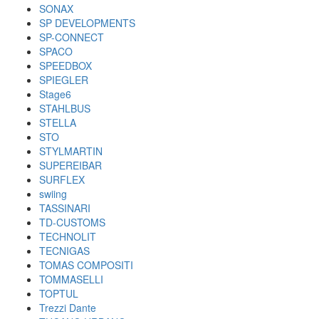
SONAX
SP DEVELOPMENTS
SP-CONNECT
SPACO
SPEEDBOX
SPIEGLER
Stage6
STAHLBUS
STELLA
STO
STYLMARTIN
SUPEREIBAR
SURFLEX
swiing
TASSINARI
TD-CUSTOMS
TECHNOLIT
TECNIGAS
TOMAS COMPOSITI
TOMMASELLI
TOPTUL
Trezzi Dante