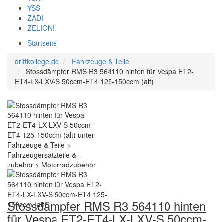
YSS
ZADI
ZELIONI
Startseite
driftkollege.de
Fahrzeuge & Teile
Stossdämpfer RMS R3 564110 hinten für Vespa ET2-
ET4-LX-LXV-S 50ccm-ET4 125-150ccm (alt)
Stossdämpfer RMS R3 564110 hinten
für Vespa ET2-ET4-LX-LXV-S 50ccm-