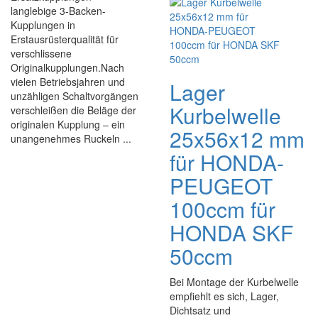
langlebige 3-Backen-
Kupplungen in
Erstausrüsterqualität für
verschlissene
Originalkupplungen.Nach
vielen Betriebsjahren und
Lager
unzähligen Schaltvorgängen
Kurbelwelle
verschleißen die Beläge der
originalen Kupplung – ein
25x56x12 mm
unangenehmes Ruckeln ...
für HONDA-
PEUGEOT
100ccm für
HONDA SKF
50ccm
Bei Montage der Kurbelwelle
empfiehlt es sich, Lager,
Dichtsatz und