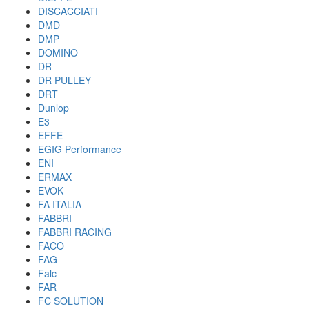
DISCACCIATI
DMD
DMP
DOMINO
DR
DR PULLEY
DRT
Dunlop
E3
EFFE
EGIG Performance
ENI
ERMAX
EVOK
FA ITALIA
FABBRI
FABBRI RACING
FACO
FAG
Falc
FAR
FC SOLUTION