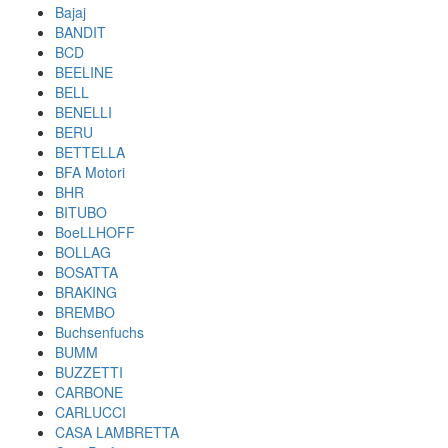
Bajaj
BANDIT
BCD
BEELINE
BELL
BENELLI
BERU
BETTELLA
BFA Motori
BHR
BITUBO
BoeLLHOFF
BOLLAG
BOSATTA
BRAKING
BREMBO
Buchsenfuchs
BUMM
BUZZETTI
CARBONE
CARLUCCI
CASA LAMBRETTA