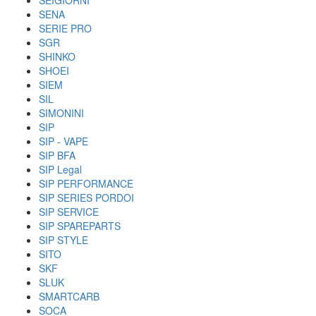
SEIGIORNI
SENA
SERIE PRO
SGR
SHINKO
SHOEI
SIEM
SIL
SIMONINI
SIP
SIP - VAPE
SIP BFA
SIP Legal
SIP PERFORMANCE
SIP SERIES PORDOI
SIP SERVICE
SIP SPAREPARTS
SIP STYLE
SITO
SKF
SLUK
SMARTCARB
SOCA