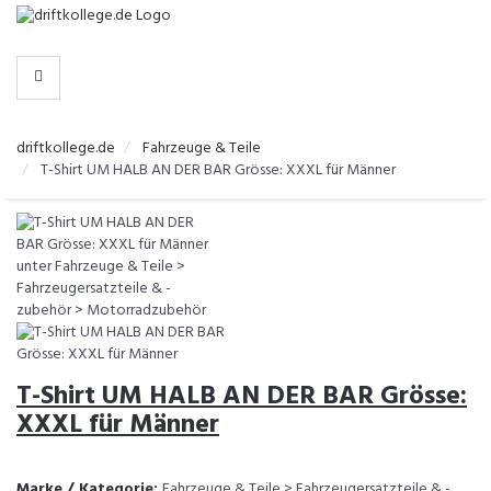
-
>
HERSTELLER
WÄHLEN
driftkollege.de
Fahrzeuge & Teile
T-Shirt UM HALB AN DER BAR Grösse: XXXL für Männer
T-Shirt UM HALB AN DER BAR Grösse:
XXXL für Männer
Marke / Kategorie:
Fahrzeuge & Teile > Fahrzeugersatzteile & -