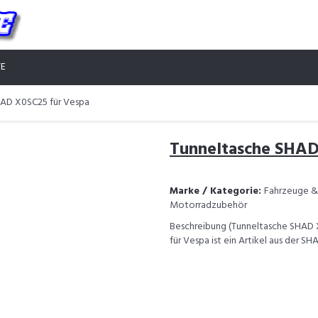
TE
HAD X0SC25 für Vespa
Tunneltasche SHAD
Marke / Kategorie:
Fahrzeuge & 
Motorradzubehör
Beschreibung (Tunneltasche SHAD 
für Vespa ist ein Artikel aus der S