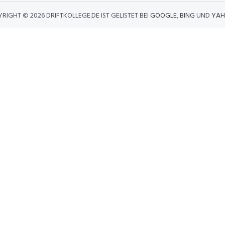
YRIGHT ©
2026 DRIFTKOLLEGE.DE IST GELISTET BEI
GOOGLE
,
BING
UND
YAH