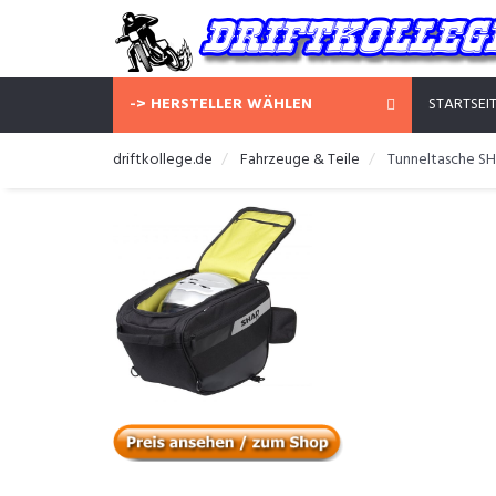
-> HERSTELLER WÄHLEN
STARTSEI
driftkollege.de
Fahrzeuge & Teile
Tunneltasche S