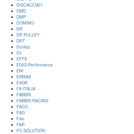
DISCACCIATI
DMD
DMP
DOMINO
DR
DR PULLEY
DRT
Dunlop
E3
EFFE
EGIG Performance
ENI
ERMAX
EVOK
FA ITALIA
FABBRI
FABBRI RACING
FACO
FAG
Falc
FAR
FC SOLUTION