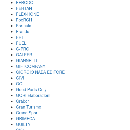
FERODO
FERTAN
FLEX-HONE
FoeRCH
Formula
Frando
FRT
FUEL
G-PRO
GALFER
GIANNELLI
GIFTCOMPANY
GIORGIO NADA EDITORE
GIVI
GOL
Good Parts Only
GORI Elaborazioni
Grabor
Gran Turismo
Grand Sport
GRIMECA
GUILTY