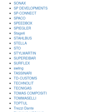
SONAX
SP DEVELOPMENTS
SP-CONNECT
SPACO
SPEEDBOX
SPIEGLER
Stage6
STAHLBUS
STELLA
STO
STYLMARTIN
SUPEREIBAR
SURFLEX
swiing
TASSINARI
TD-CUSTOMS
TECHNOLIT
TECNIGAS
TOMAS COMPOSITI
TOMMASELLI
TOPTUL
Trezzi Dante