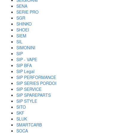
SEIGIORNI
SENA
SERIE PRO
SGR
SHINKO
SHOEI
SIEM
SIL
SIMONINI
SIP
SIP - VAPE
SIP BFA
SIP Legal
SIP PERFORMANCE
SIP SERIES PORDOI
SIP SERVICE
SIP SPAREPARTS
SIP STYLE
SITO
SKF
SLUK
SMARTCARB
SOCA