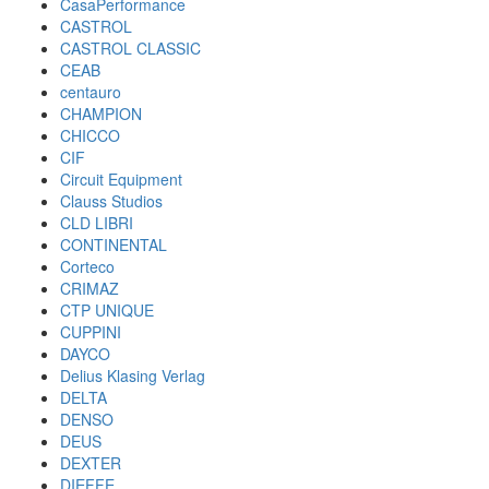
CasaPerformance
CASTROL
CASTROL CLASSIC
CEAB
centauro
CHAMPION
CHICCO
CIF
Circuit Equipment
Clauss Studios
CLD LIBRI
CONTINENTAL
Corteco
CRIMAZ
CTP UNIQUE
CUPPINI
DAYCO
Delius Klasing Verlag
DELTA
DENSO
DEUS
DEXTER
DIEFFE