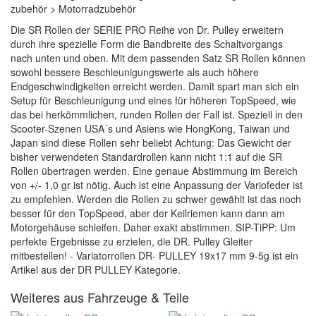
zubehör > Motorradzubehör
Die SR Rollen der SERIE PRO Reihe von Dr. Pulley erweitern
durch ihre spezielle Form die Bandbreite des Schaltvorgangs
nach unten und oben. Mit dem passenden Satz SR Rollen können
sowohl bessere Beschleunigungswerte als auch höhere
Endgeschwindigkeiten erreicht werden. Damit spart man sich ein
Setup für Beschleunigung und eines für höheren TopSpeed, wie
das bei herkömmlichen, runden Rollen der Fall ist. Speziell in den
Scooter-Szenen USA´s und Asiens wie HongKong, Taiwan und
Japan sind diese Rollen sehr beliebt Achtung: Das Gewicht der
bisher verwendeten Standardrollen kann nicht 1:1 auf die SR
Rollen übertragen werden. Eine genaue Abstimmung im Bereich
von +/- 1,0 gr ist nötig. Auch ist eine Anpassung der Variofeder ist
zu empfehlen. Werden die Rollen zu schwer gewählt ist das noch
besser für den TopSpeed, aber der Keilriemen kann dann am
Motorgehäuse schleifen. Daher exakt abstimmen. SIP-TiPP: Um
perfekte Ergebnisse zu erzielen, die DR. Pulley Gleiter
mitbestellen! - Variatorrollen DR- PULLEY 19x17 mm 9-5g ist ein
Artikel aus der DR PULLEY Kategorie.
Weiteres aus Fahrzeuge & Teile