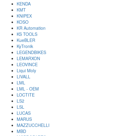
KENDA
KMT
KNIPEX
KOSO
KR Automation
KS TOOLS
KueBLER
KyTronik
LEGENDBIKES
LEMARXON
LEOVINCE
Liqui Moly
LIVALL
LML
LML - OEM
LOCTITE
LS2
LSL
LUCAS
MARUS
MAZZUCCHELLI
MBD