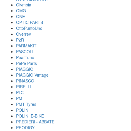
Olympia
OMG
ONE
OPTIC PARTS
OttoPuntoUno
Overrev
P2R
PARMAKIT
PASCOLI
PearTune
PePe Parts
PIAGGIO
PIAGGIO Vintage
PINASCO
PIRELLI
PLC
PM
PMT Tyres
POLINI
POLINI E-BIKE
PREDIERI - ABBATE
PRODIGY