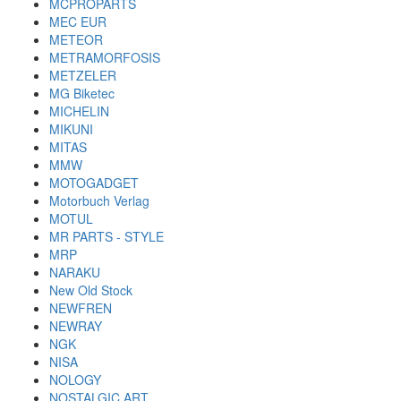
MCPROPARTS
MEC EUR
METEOR
METRAMORFOSIS
METZELER
MG Biketec
MICHELIN
MIKUNI
MITAS
MMW
MOTOGADGET
Motorbuch Verlag
MOTUL
MR PARTS - STYLE
MRP
NARAKU
New Old Stock
NEWFREN
NEWRAY
NGK
NISA
NOLOGY
NOSTALGIC ART