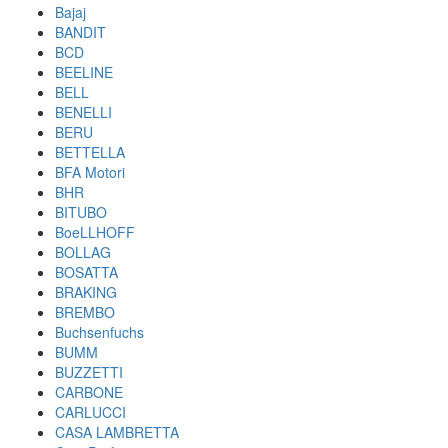
Bajaj
BANDIT
BCD
BEELINE
BELL
BENELLI
BERU
BETTELLA
BFA Motori
BHR
BITUBO
BoeLLHOFF
BOLLAG
BOSATTA
BRAKING
BREMBO
Buchsenfuchs
BUMM
BUZZETTI
CARBONE
CARLUCCI
CASA LAMBRETTA