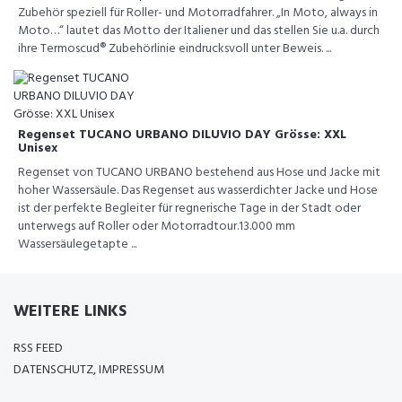
Zubehör speziell für Roller- und Motorradfahrer. „In Moto, always in
Moto…“ lautet das Motto der Italiener und das stellen Sie u.a. durch
ihre Termoscud® Zubehörlinie eindrucksvoll unter Beweis. ...
Regenset TUCANO URBANO DILUVIO DAY Grösse: XXL
Unisex
Regenset von TUCANO URBANO bestehend aus Hose und Jacke mit
hoher Wassersäule. Das Regenset aus wasserdichter Jacke und Hose
ist der perfekte Begleiter für regnerische Tage in der Stadt oder
unterwegs auf Roller oder Motorradtour.13.000 mm
Wassersäulegetapte ...
WEITERE LINKS
RSS FEED
DATENSCHUTZ, IMPRESSUM