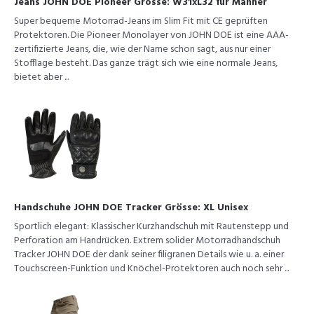
Jeans JOHN DOE Pioneer Grösse: W31xL32 für Männer
Super bequeme Motorrad-Jeans im Slim Fit mit CE geprüften
Protektoren. Die Pioneer Monolayer von JOHN DOE ist eine AAA-
zertifizierte Jeans, die, wie der Name schon sagt, aus nur einer
Stofflage besteht. Das ganze trägt sich wie eine normale Jeans,
bietet aber ...
Handschuhe JOHN DOE Tracker Grösse: XL Unisex
Sportlich elegant: Klassischer Kurzhandschuh mit Rautenstepp und
Perforation am Handrücken. Extrem solider Motorradhandschuh
Tracker JOHN DOE der dank seiner filigranen Details wie u. a. einer
Touchscreen-Funktion und Knöchel-Protektoren auch noch sehr ...