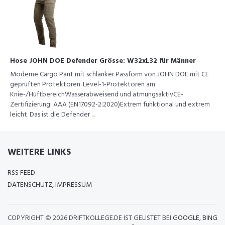
Hose JOHN DOE Defender Grösse: W32xL32 für Männer
Moderne Cargo Pant mit schlanker Passform von JOHN DOE mit CE
geprüften Protektoren. Level-1-Protektoren am
Knie-/HüftbereichWasserabweisend und atmungsaktivCE-
Zertifizierung: AAA (EN17092-2:2020)Extrem funktional und extrem
leicht. Das ist die Defender ...
WEITERE LINKS
RSS FEED
DATENSCHUTZ, IMPRESSUM
COPYRIGHT ©
2026 DRIFTKOLLEGE.DE IST GELISTET BEI
GOOGLE
,
BING