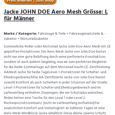
Jacke JOHN DOE Aero Mesh Grösse: L
für Männer
Marke / Kategorie:
Fahrzeuge & Teile > Fahrzeugersatzteile & -
zubehör > Motorradzubehör
Sommerliche Roller oder Motorrad Jacke John Doe Aero Mesh mit CE
geprüften Protektoren. Die Aero Mesh Jacke von John Doe bietet
nicht nur eine gute Belüftung durch seine perforierte Konstruktion,
sondern ist auch äußerst langlebig, was sie zum perfekten Begleiter
für die heiße Sommertage auf dem Motorrad macht.CE-Zertifizierung:
AAMesh Jacke für heiße TageLevel-1-Protektoren für Schulter- und
EllenbogenbereichDie AA-Zertifizierte Jacke von John Doe bietet
sowohl Komfort als auch Sicherheit in jeder Situation auf der Straße.
Level-1-Protektoren für Schulter und Ellenbogenbereich sind im
Lieferumfang enthalten. Diejenigen, die ein Schutzplus wünschen,
finden hinten eine Tasche für den Level 1 oder Level 2-
Rückenprotektoreinsatz. (nicht im Lieferumfang enthalten).Für
zusätzlichen Komfort und Vielseitigkeit an kühleren Tagen ist eine
Aero Mesh Windblock Jacke erhältlich. Diese dünne zweite Schicht