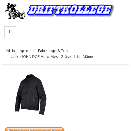
-
>
HERSTELLER
WÄHLEN
driftkollege.de
Fahrzeuge & Teile
Jacke JOHN DOE Aero Mesh Grösse: L für Männer