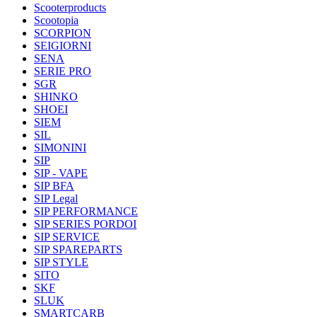
Scooterproducts
Scootopia
SCORPION
SEIGIORNI
SENA
SERIE PRO
SGR
SHINKO
SHOEI
SIEM
SIL
SIMONINI
SIP
SIP - VAPE
SIP BFA
SIP Legal
SIP PERFORMANCE
SIP SERIES PORDOI
SIP SERVICE
SIP SPAREPARTS
SIP STYLE
SITO
SKF
SLUK
SMARTCARB