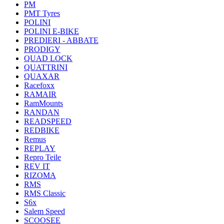
PM
PMT Tyres
POLINI
POLINI E-BIKE
PREDIERI - ABBATE
PRODIGY
QUAD LOCK
QUATTRINI
QUAXAR
Racefoxx
RAMAIR
RamMounts
RANDAN
READSPEED
REDBIKE
Remus
REPLAY
Repro Teile
REV IT
RIZOMA
RMS
RMS Classic
S6x
Salem Speed
SCOOSEE