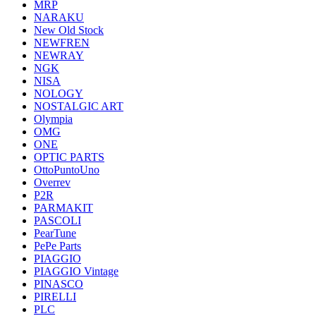
MRP
NARAKU
New Old Stock
NEWFREN
NEWRAY
NGK
NISA
NOLOGY
NOSTALGIC ART
Olympia
OMG
ONE
OPTIC PARTS
OttoPuntoUno
Overrev
P2R
PARMAKIT
PASCOLI
PearTune
PePe Parts
PIAGGIO
PIAGGIO Vintage
PINASCO
PIRELLI
PLC