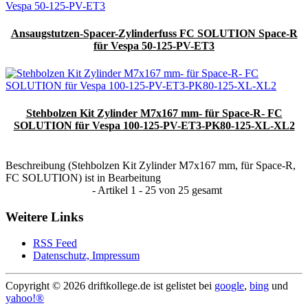
Ansaugstutzen-Spacer-Zylinderfuss FC SOLUTION Space-R
für Vespa 50-125-PV-ET3
Stehbolzen Kit Zylinder M7x167 mm- für Space-R- FC
SOLUTION für Vespa 100-125-PV-ET3-PK80-125-XL-XL2
Beschreibung (Stehbolzen Kit Zylinder M7x167 mm, für Space-R,
FC SOLUTION) ist in Bearbeitung
- Artikel 1 - 25 von 25 gesamt
Weitere Links
RSS Feed
Datenschutz, Impressum
Copyright ©
2026 driftkollege.de ist gelistet bei
google
,
bing
und
yahoo!®