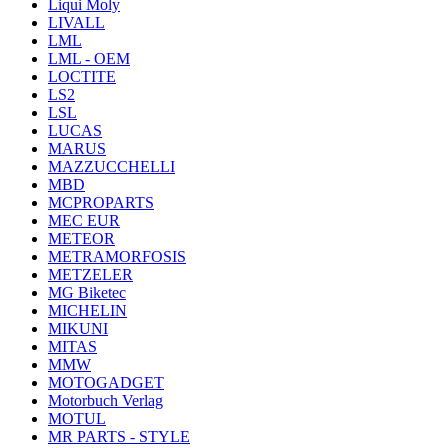
Liqui Moly
LIVALL
LML
LML - OEM
LOCTITE
LS2
LSL
LUCAS
MARUS
MAZZUCCHELLI
MBD
MCPROPARTS
MEC EUR
METEOR
METRAMORFOSIS
METZELER
MG Biketec
MICHELIN
MIKUNI
MITAS
MMW
MOTOGADGET
Motorbuch Verlag
MOTUL
MR PARTS - STYLE