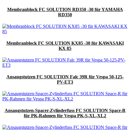
Membranblock FC SOLUTION RD350 -30 für YAMAHA
RD350
Membranblock FC SOLUTION KX85 -30 für KAWASAKI
KX 85
Ansaugstutzen FC SOLUTION Falc 39R für Vespa 50-125-
PV-ET3
Ansaugstutzen-Spacer-Zylinderfuss FC SOLUTION Space-R
für PK-Rahmen für Vespa PK-S-XL-XL2