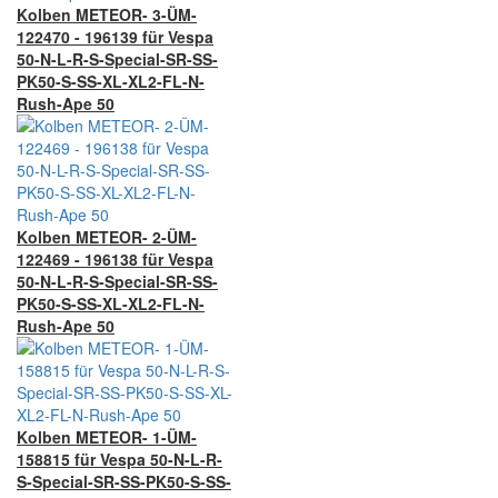
Kolben METEOR- 3-ÜM-
122470 - 196139 für Vespa
50-N-L-R-S-Special-SR-SS-
PK50-S-SS-XL-XL2-FL-N-
Rush-Ape 50
Kolben METEOR- 2-ÜM-
122469 - 196138 für Vespa
50-N-L-R-S-Special-SR-SS-
PK50-S-SS-XL-XL2-FL-N-
Rush-Ape 50
Kolben METEOR- 1-ÜM-
158815 für Vespa 50-N-L-R-
S-Special-SR-SS-PK50-S-SS-