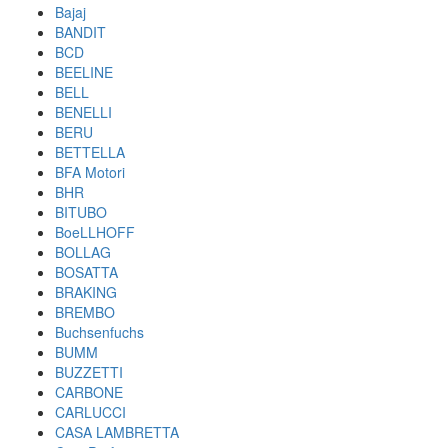
Bajaj
BANDIT
BCD
BEELINE
BELL
BENELLI
BERU
BETTELLA
BFA Motori
BHR
BITUBO
BoeLLHOFF
BOLLAG
BOSATTA
BRAKING
BREMBO
Buchsenfuchs
BUMM
BUZZETTI
CARBONE
CARLUCCI
CASA LAMBRETTA