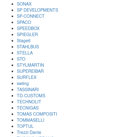
SONAX
SP DEVELOPMENTS
SP-CONNECT
SPACO
SPEEDBOX
SPIEGLER
Stage6
STAHLBUS
STELLA
STO
STYLMARTIN
SUPEREIBAR
SURFLEX
swiing
TASSINARI
TD-CUSTOMS
TECHNOLIT
TECNIGAS
TOMAS COMPOSITI
TOMMASELLI
TOPTUL
Trezzi Dante