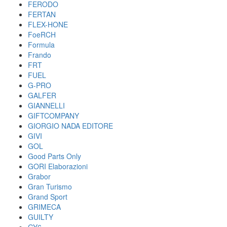
FERODO
FERTAN
FLEX-HONE
FoeRCH
Formula
Frando
FRT
FUEL
G-PRO
GALFER
GIANNELLI
GIFTCOMPANY
GIORGIO NADA EDITORE
GIVI
GOL
Good Parts Only
GORI Elaborazioni
Grabor
Gran Turismo
Grand Sport
GRIMECA
GUILTY