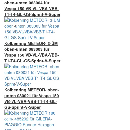
oben-unten 083004 für
Vespa 150 VB-VL-VBA-VBB-
T1-T4-GL-GS-Sprint-V-Super
Kolbenring METEOR- 3-ÜM
oben-unten 083003 für
Vespa 150 VB-VL-VBA-VBB-
T1-T4-GL-GS-Sprint-V-Super
Kolbenring METEOR- oben-
unten 080021 für Vespa 150
VB-VL-VBA-VBB-T1-T4-GL-
GS-Sprint-V-Super