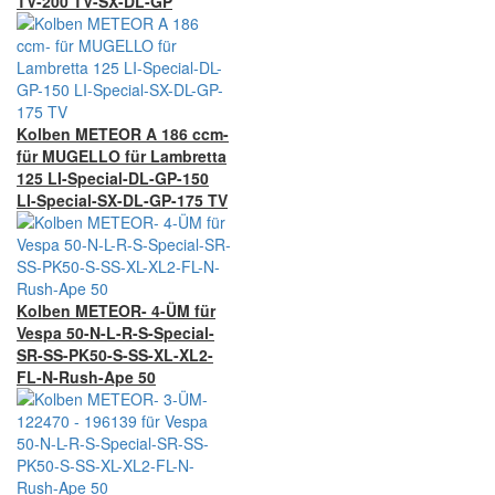
TV-200 TV-SX-DL-GP
Kolben METEOR A 186 ccm-
für MUGELLO für Lambretta
125 LI-Special-DL-GP-150
LI-Special-SX-DL-GP-175 TV
Kolben METEOR- 4-ÜM für
Vespa 50-N-L-R-S-Special-
SR-SS-PK50-S-SS-XL-XL2-
FL-N-Rush-Ape 50