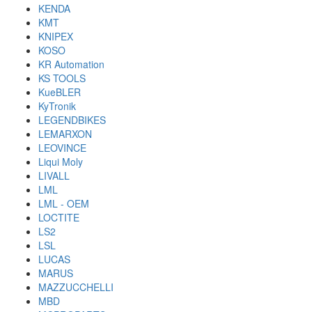
KENDA
KMT
KNIPEX
KOSO
KR Automation
KS TOOLS
KueBLER
KyTronik
LEGENDBIKES
LEMARXON
LEOVINCE
Liqui Moly
LIVALL
LML
LML - OEM
LOCTITE
LS2
LSL
LUCAS
MARUS
MAZZUCCHELLI
MBD