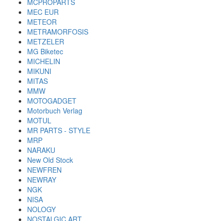
MCPROPARTS
MEC EUR
METEOR
METRAMORFOSIS
METZELER
MG Biketec
MICHELIN
MIKUNI
MITAS
MMW
MOTOGADGET
Motorbuch Verlag
MOTUL
MR PARTS - STYLE
MRP
NARAKU
New Old Stock
NEWFREN
NEWRAY
NGK
NISA
NOLOGY
NOSTALGIC ART