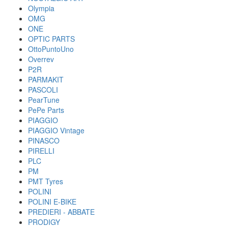
Olympia
OMG
ONE
OPTIC PARTS
OttoPuntoUno
Overrev
P2R
PARMAKIT
PASCOLI
PearTune
PePe Parts
PIAGGIO
PIAGGIO Vintage
PINASCO
PIRELLI
PLC
PM
PMT Tyres
POLINI
POLINI E-BIKE
PREDIERI - ABBATE
PRODIGY