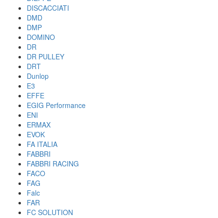
DISCACCIATI
DMD
DMP
DOMINO
DR
DR PULLEY
DRT
Dunlop
E3
EFFE
EGIG Performance
ENI
ERMAX
EVOK
FA ITALIA
FABBRI
FABBRI RACING
FACO
FAG
Falc
FAR
FC SOLUTION