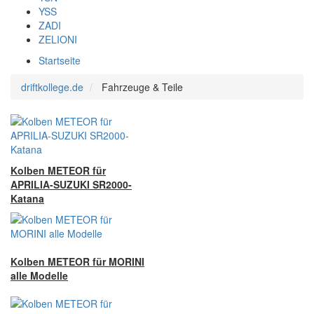
YSS
ZADI
ZELIONI
Startseite
driftkollege.de
Fahrzeuge & Teile
Kolben METEOR für
APRILIA-SUZUKI SR2000-
Katana
Kolben METEOR für MORINI
alle Modelle