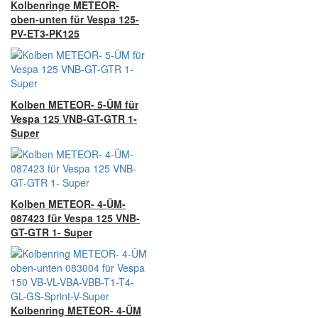
Kolbenringe METEOR-
oben-unten für Vespa 125-
PV-ET3-PK125
Kolben METEOR- 5-ÜM für
Vespa 125 VNB-GT-GTR 1-
Super
Kolben METEOR- 4-ÜM-
087423 für Vespa 125 VNB-
GT-GTR 1- Super
Kolbenring METEOR- 4-ÜM