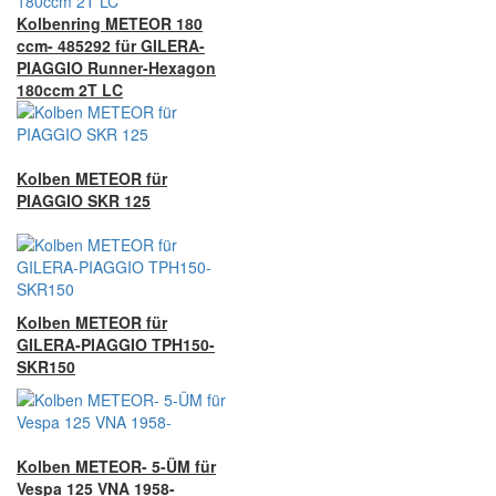
Kolbenring METEOR 180
ccm- 485292 für GILERA-
PIAGGIO Runner-Hexagon
180ccm 2T LC
Kolben METEOR für
PIAGGIO SKR 125
Kolben METEOR für
GILERA-PIAGGIO TPH150-
SKR150
Kolben METEOR- 5-ÜM für
Vespa 125 VNA 1958-