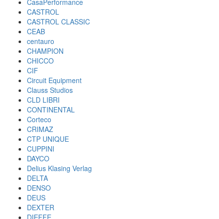
CasaPerformance
CASTROL
CASTROL CLASSIC
CEAB
centauro
CHAMPION
CHICCO
CIF
Circuit Equipment
Clauss Studios
CLD LIBRI
CONTINENTAL
Corteco
CRIMAZ
CTP UNIQUE
CUPPINI
DAYCO
Delius Klasing Verlag
DELTA
DENSO
DEUS
DEXTER
DIEFFE