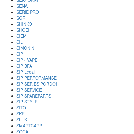
SEIGIORNI
SENA
SERIE PRO
SGR
SHINKO
SHOEI
SIEM
SIL
SIMONINI
SIP
SIP - VAPE
SIP BFA
SIP Legal
SIP PERFORMANCE
SIP SERIES PORDOI
SIP SERVICE
SIP SPAREPARTS
SIP STYLE
SITO
SKF
SLUK
SMARTCARB
SOCA