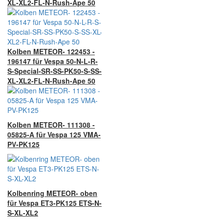
XL-XL2-FL-N-Rush-Ape 50
Kolben METEOR- 122453 -
196147 für Vespa 50-N-L-R-
S-Special-SR-SS-PK50-S-SS-
XL-XL2-FL-N-Rush-Ape 50
Kolben METEOR- 111308 -
05825-A für Vespa 125 VMA-
PV-PK125
Kolbenring METEOR- oben
für Vespa ET3-PK125 ETS-N-
S-XL-XL2