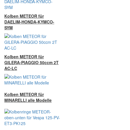
Kolben METEOR für
DAELIM-HONDA-KYMCO-
SYM
Kolben METEOR für
GILERA-PIAGGIO 50ccm 2T
AC-LC
Kolben METEOR für
MINARELLI alle Modelle