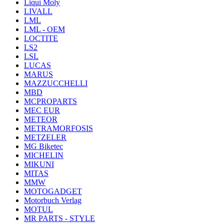
Liqui Moly
LIVALL
LML
LML - OEM
LOCTITE
LS2
LSL
LUCAS
MARUS
MAZZUCCHELLI
MBD
MCPROPARTS
MEC EUR
METEOR
METRAMORFOSIS
METZELER
MG Biketec
MICHELIN
MIKUNI
MITAS
MMW
MOTOGADGET
Motorbuch Verlag
MOTUL
MR PARTS - STYLE