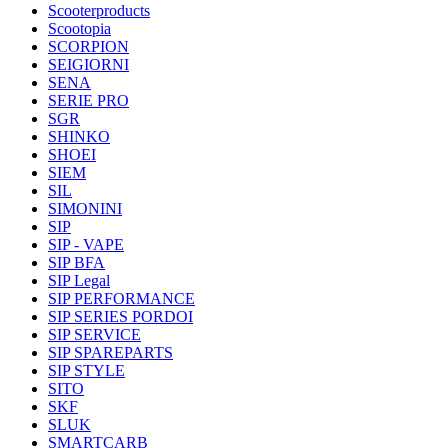
Scooterproducts
Scootopia
SCORPION
SEIGIORNI
SENA
SERIE PRO
SGR
SHINKO
SHOEI
SIEM
SIL
SIMONINI
SIP
SIP - VAPE
SIP BFA
SIP Legal
SIP PERFORMANCE
SIP SERIES PORDOI
SIP SERVICE
SIP SPAREPARTS
SIP STYLE
SITO
SKF
SLUK
SMARTCARB