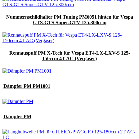
Nummernschildhalter PM Tuning PM6051 hinten für Vespa
GTS-GTS Super-GTV 125-300ccm
Rennauspuff PM X-Tech für Vespa ET4-LX-LXV-S 125-
150ccm 4T AC (Vergaser)
Dämpfer PM PM1001
Dämpfer PM