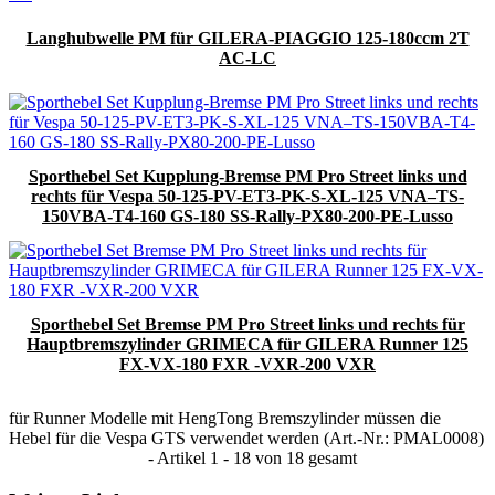
Langhubwelle PM für GILERA-PIAGGIO 125-180ccm 2T
AC-LC
Sporthebel Set Kupplung-Bremse PM Pro Street links und
rechts für Vespa 50-125-PV-ET3-PK-S-XL-125 VNA–TS-
150VBA-T4-160 GS-180 SS-Rally-PX80-200-PE-Lusso
Sporthebel Set Bremse PM Pro Street links und rechts für
Hauptbremszylinder GRIMECA für GILERA Runner 125
FX-VX-180 FXR -VXR-200 VXR
für Runner Modelle mit HengTong Bremszylinder müssen die
Hebel für die Vespa GTS verwendet werden (Art.-Nr.: PMAL0008)
- Artikel 1 - 18 von 18 gesamt