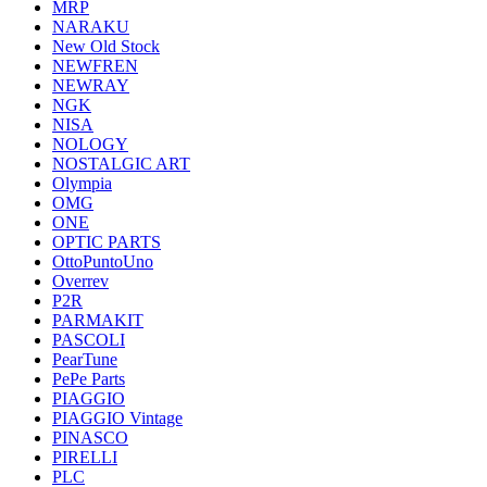
MRP
NARAKU
New Old Stock
NEWFREN
NEWRAY
NGK
NISA
NOLOGY
NOSTALGIC ART
Olympia
OMG
ONE
OPTIC PARTS
OttoPuntoUno
Overrev
P2R
PARMAKIT
PASCOLI
PearTune
PePe Parts
PIAGGIO
PIAGGIO Vintage
PINASCO
PIRELLI
PLC