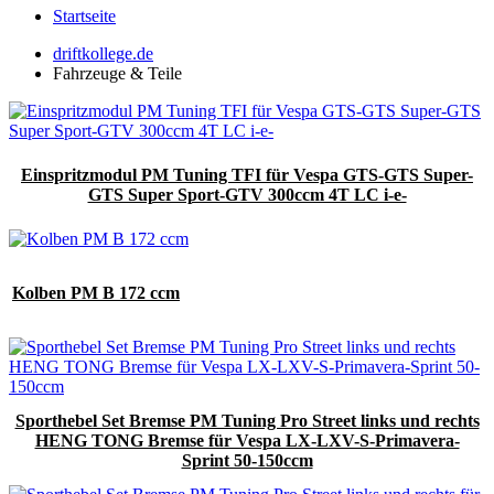
Startseite
driftkollege.de
Fahrzeuge & Teile
Einspritzmodul PM Tuning TFI für Vespa GTS-GTS Super-
GTS Super Sport-GTV 300ccm 4T LC i-e-
Kolben PM B 172 ccm
Sporthebel Set Bremse PM Tuning Pro Street links und rechts
HENG TONG Bremse für Vespa LX-LXV-S-Primavera-
Sprint 50-150ccm