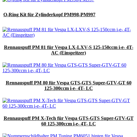
O-Ring Kit für Zylinderkopf PM998-PM997
Rennauspuff PM 81 für Vespa LX-LXV-S 125-150ccm i-e- 4T-
AC (Einspritzer)
Rennauspuff PM 80 für Vespa GTS-GTS Super-GTV-GT 60
125-300ccm i-e- 4T- LC
Rennauspuff PM X-Tech für Vespa GTS-GTS Super-GTV-GT
60 125-300ccm i-e- 4T- LC