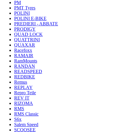
PM
PMT Tyres
POLINI
POLINI E-BIKE
PREDIERI - ABBATE
PRODIGY
QUAD LOCK
QUATTRINI
QUAXAR
Racefoxx
RAMAIR
RamMounts
RANDAN
READSPEED
REDBIKE
Remus
REPLAY
Repro Teile
REV IT
RIZOMA
RMS
RMS Classic
S6x
Salem Speed
SCOOSEE