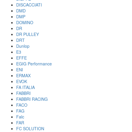
DISCACCIATI
DMD
DMP
DOMINO
DR
DR PULLEY
DRT
Dunlop
E3
EFFE
EGIG Performance
ENI
ERMAX
EVOK
FA ITALIA
FABBRI
FABBRI RACING
FACO
FAG
Falc
FAR
FC SOLUTION