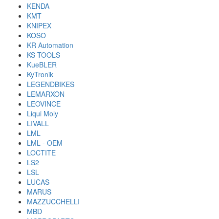
KENDA
KMT
KNIPEX
KOSO
KR Automation
KS TOOLS
KueBLER
KyTronik
LEGENDBIKES
LEMARXON
LEOVINCE
Liqui Moly
LIVALL
LML
LML - OEM
LOCTITE
LS2
LSL
LUCAS
MARUS
MAZZUCCHELLI
MBD