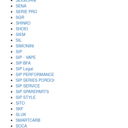
SEIGIORNI
SENA
SERIE PRO
SGR
SHINKO
SHOEI
SIEM
SIL
SIMONINI
SIP
SIP - VAPE
SIP BFA
SIP Legal
SIP PERFORMANCE
SIP SERIES PORDOI
SIP SERVICE
SIP SPAREPARTS
SIP STYLE
SITO
SKF
SLUK
SMARTCARB
SOCA