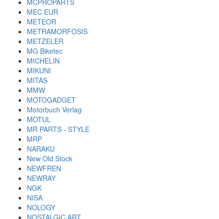
MCPROPARTS
MEC EUR
METEOR
METRAMORFOSIS
METZELER
MG Biketec
MICHELIN
MIKUNI
MITAS
MMW
MOTOGADGET
Motorbuch Verlag
MOTUL
MR PARTS - STYLE
MRP
NARAKU
New Old Stock
NEWFREN
NEWRAY
NGK
NISA
NOLOGY
NOSTALGIC ART