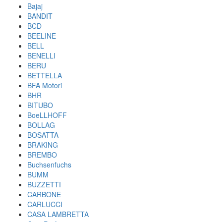
Bajaj
BANDIT
BCD
BEELINE
BELL
BENELLI
BERU
BETTELLA
BFA Motori
BHR
BITUBO
BoeLLHOFF
BOLLAG
BOSATTA
BRAKING
BREMBO
Buchsenfuchs
BUMM
BUZZETTI
CARBONE
CARLUCCI
CASA LAMBRETTA