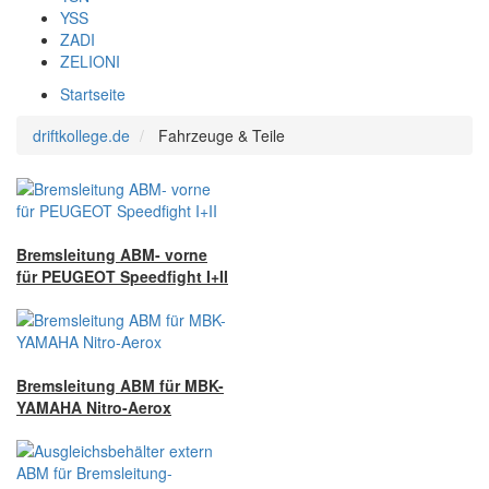
YSS
ZADI
ZELIONI
Startseite
driftkollege.de
Fahrzeuge & Teile
Bremsleitung ABM- vorne
für PEUGEOT Speedfight I+II
Bremsleitung ABM für MBK-
YAMAHA Nitro-Aerox