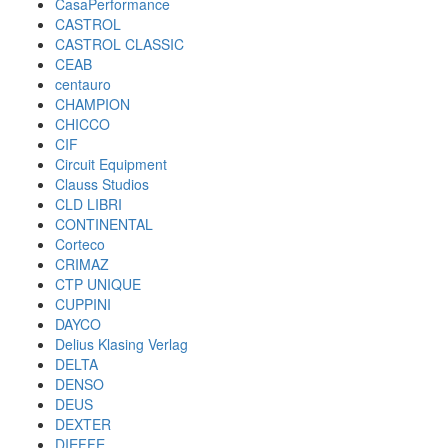
CasaPerformance
CASTROL
CASTROL CLASSIC
CEAB
centauro
CHAMPION
CHICCO
CIF
Circuit Equipment
Clauss Studios
CLD LIBRI
CONTINENTAL
Corteco
CRIMAZ
CTP UNIQUE
CUPPINI
DAYCO
Delius Klasing Verlag
DELTA
DENSO
DEUS
DEXTER
DIEFFE