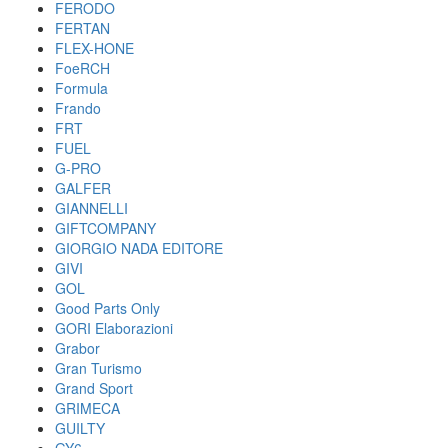
FERODO
FERTAN
FLEX-HONE
FoeRCH
Formula
Frando
FRT
FUEL
G-PRO
GALFER
GIANNELLI
GIFTCOMPANY
GIORGIO NADA EDITORE
GIVI
GOL
Good Parts Only
GORI Elaborazioni
Grabor
Gran Turismo
Grand Sport
GRIMECA
GUILTY