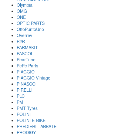
Olympia
OMG
ONE
OPTIC PARTS
OttoPuntoUno
Overrev
P2R
PARMAKIT
PASCOLI
PearTune
PePe Parts
PIAGGIO
PIAGGIO Vintage
PINASCO
PIRELLI
PLC
PM
PMT Tyres
POLINI
POLINI E-BIKE
PREDIERI - ABBATE
PRODIGY