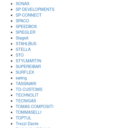
SONAX
SP DEVELOPMENTS
SP-CONNECT
SPACO
SPEEDBOX
SPIEGLER
Stage6
STAHLBUS
STELLA
STO
STYLMARTIN
SUPEREIBAR
SURFLEX
swiing
TASSINARI
TD-CUSTOMS
TECHNOLIT
TECNIGAS
TOMAS COMPOSITI
TOMMASELLI
TOPTUL
Trezzi Dante