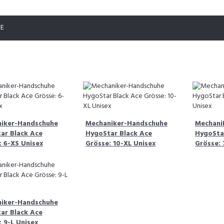
TE
iker-Handschuhe
Mechaniker-Handschuhe
Mechani
ar Black Ace
HygoStar Black Ace
HygoSta
: 6-XS Unisex
Grösse: 10-XL Unisex
Grösse: 
iker-Handschuhe
ar Black Ace
 9-L Unisex