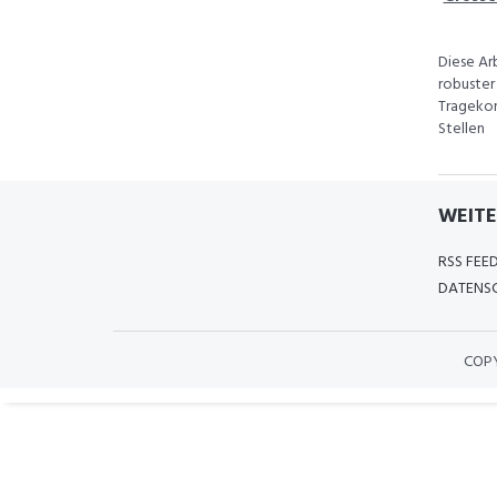
Diese Ar
robuster
Tragekom
Stellen
WEITE
RSS FEE
DATENSC
COP