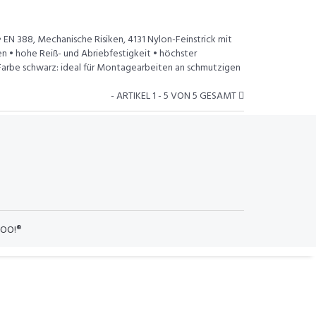
 EN 388, Mechanische Risiken, 4131 Nylon-Feinstrick mit
 • hohe Reiß- und Abriebfestigkeit • höchster
 Farbe schwarz: ideal für Montagearbeiten an schmutzigen
- ARTIKEL 1 - 5 VON 5 GESAMT
OO!®