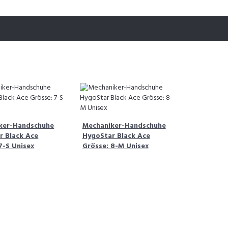
ker-Handschuhe
Mechaniker-Handschuhe
r Black Ace
HygoStar Black Ace
7-S Unisex
Grösse: 8-M Unisex