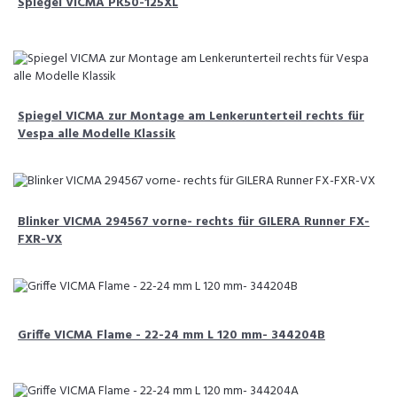
Spiegel VICMA PK50-125XL
Spiegel VICMA zur Montage am Lenkerunterteil rechts für
Vespa alle Modelle Klassik
Blinker VICMA 294567 vorne- rechts für GILERA Runner FX-
FXR-VX
Griffe VICMA Flame - 22-24 mm L 120 mm- 344204B