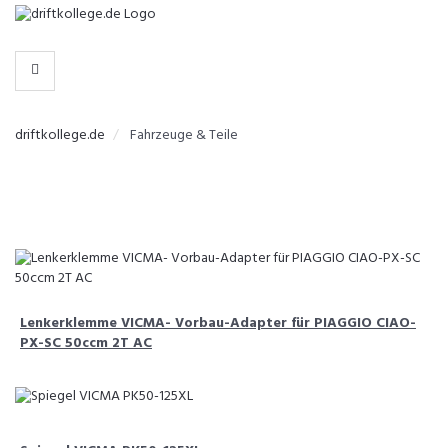
-
>
HERSTELLER
WÄHLEN
driftkollege.de
Fahrzeuge & Teile
Lenkerklemme VICMA- Vorbau-Adapter für PIAGGIO CIAO-
PX-SC 50ccm 2T AC