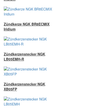
Zündkerze NGK BR8ECMIX
Iridium
Zündkerzenstecker NGK
LB05EMH-R
Zündkerzenstecker NGK
XB05FP