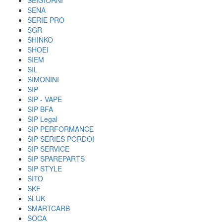
SEIGIORNI
SENA
SERIE PRO
SGR
SHINKO
SHOEI
SIEM
SIL
SIMONINI
SIP
SIP - VAPE
SIP BFA
SIP Legal
SIP PERFORMANCE
SIP SERIES PORDOI
SIP SERVICE
SIP SPAREPARTS
SIP STYLE
SITO
SKF
SLUK
SMARTCARB
SOCA