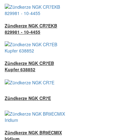
Zündkerze NGK CR7EKB
829981 - 10-4455
Zündkerze NGK CR7EB
Kupfer 638852
Zündkerze NGK CR7E
Zündkerze NGK BR9ECMIX
Iridium