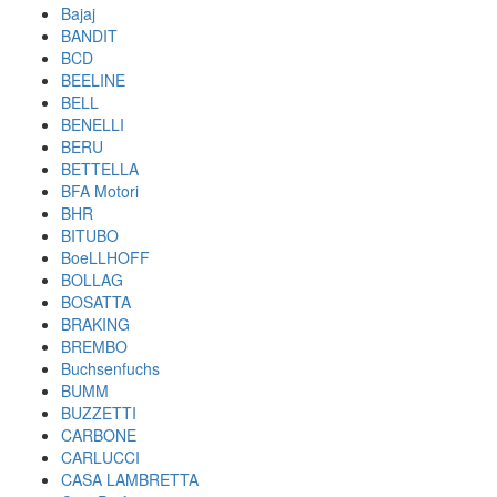
Bajaj
BANDIT
BCD
BEELINE
BELL
BENELLI
BERU
BETTELLA
BFA Motori
BHR
BITUBO
BoeLLHOFF
BOLLAG
BOSATTA
BRAKING
BREMBO
Buchsenfuchs
BUMM
BUZZETTI
CARBONE
CARLUCCI
CASA LAMBRETTA