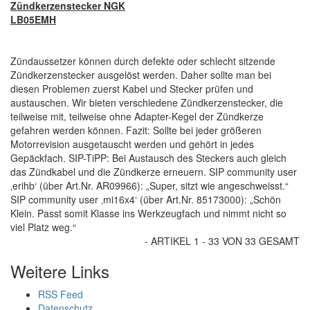
Zündkerzenstecker NGK
LB05EMH
Zündaussetzer können durch defekte oder schlecht sitzende
Zündkerzenstecker ausgelöst werden. Daher sollte man bei
diesen Problemen zuerst Kabel und Stecker prüfen und
austauschen. Wir bieten verschiedene Zündkerzenstecker, die
teilweise mit, teilweise ohne Adapter-Kegel der Zündkerze
gefahren werden können. Fazit: Sollte bei jeder größeren
Motorrevision ausgetauscht werden und gehört in jedes
Gepäckfach. SIP-TiPP: Bei Austausch des Steckers auch gleich
das Zündkabel und die Zündkerze erneuern. SIP community user
‚erihb‘ (über Art.Nr. AR09966): „Super, sitzt wie angeschweisst.“
SIP community user ‚mi16x4‘ (über Art.Nr. 85173000): „Schön
Klein. Passt somit Klasse ins Werkzeugfach und nimmt nicht so
viel Platz weg.“
- ARTIKEL 1 - 33 VON 33 GESAMT
Weitere Links
RSS Feed
Datenschutz,