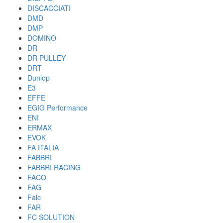
DISCACCIATI
DMD
DMP
DOMINO
DR
DR PULLEY
DRT
Dunlop
E3
EFFE
EGIG Performance
ENI
ERMAX
EVOK
FA ITALIA
FABBRI
FABBRI RACING
FACO
FAG
Falc
FAR
FC SOLUTION