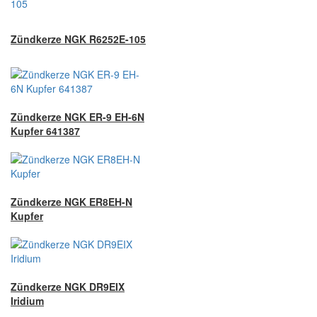
Zündkerze NGK R6252E-105
Zündkerze NGK ER-9 EH-6N
Kupfer 641387
Zündkerze NGK ER8EH-N
Kupfer
Zündkerze NGK DR9EIX
Iridium