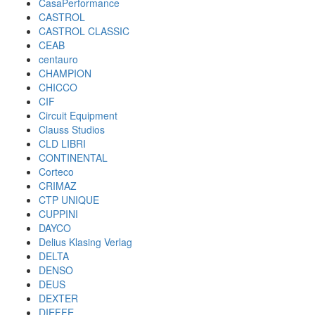
CasaPerformance
CASTROL
CASTROL CLASSIC
CEAB
centauro
CHAMPION
CHICCO
CIF
Circuit Equipment
Clauss Studios
CLD LIBRI
CONTINENTAL
Corteco
CRIMAZ
CTP UNIQUE
CUPPINI
DAYCO
Delius Klasing Verlag
DELTA
DENSO
DEUS
DEXTER
DIEFFE