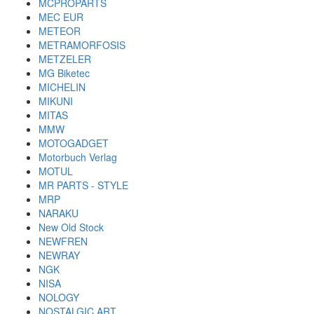
MCPROPARTS
MEC EUR
METEOR
METRAMORFOSIS
METZELER
MG Biketec
MICHELIN
MIKUNI
MITAS
MMW
MOTOGADGET
Motorbuch Verlag
MOTUL
MR PARTS - STYLE
MRP
NARAKU
New Old Stock
NEWFREN
NEWRAY
NGK
NISA
NOLOGY
NOSTALGIC ART