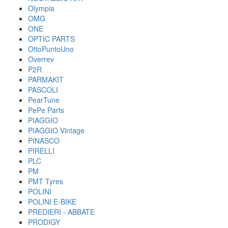
Olympia
OMG
ONE
OPTIC PARTS
OttoPuntoUno
Overrev
P2R
PARMAKIT
PASCOLI
PearTune
PePe Parts
PIAGGIO
PIAGGIO Vintage
PINASCO
PIRELLI
PLC
PM
PMT Tyres
POLINI
POLINI E-BIKE
PREDIERI - ABBATE
PRODIGY