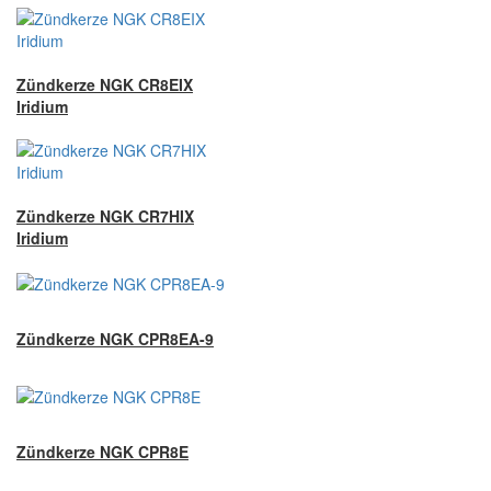
Zündkerze NGK CR8EIX
Iridium
Zündkerze NGK CR7HIX
Iridium
Zündkerze NGK CPR8EA-9
Zündkerze NGK CPR8E