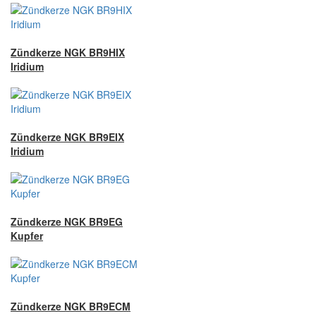
Zündkerze NGK BR9HIX
Iridium
Zündkerze NGK BR9EIX
Iridium
Zündkerze NGK BR9EG
Kupfer
Zündkerze NGK BR9ECM