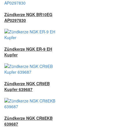
Zündkerze NGK BR10EG
AP0297830
Zündkerze NGK ER-9 EH
Kupfer
Zündkerze NGK CR9EB
Kupfer 639687
Zündkerze NGK CR8EKB
639687