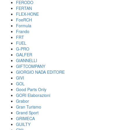
FERODO
FERTAN
FLEX-HONE
FoeRCH
Formula
Frando
FRT
FUEL
G-PRO
GALFER
GIANNELLI
GIFTCOMPANY
GIORGIO NADA EDITORE
GIVI
GOL
Good Parts Only
GORI Elaborazioni
Grabor
Gran Turismo
Grand Sport
GRIMECA
GUILTY