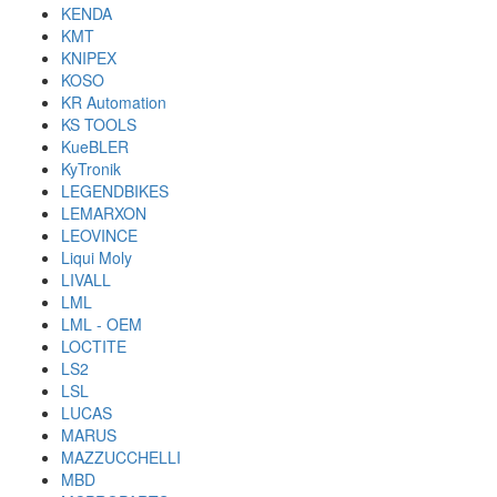
KENDA
KMT
KNIPEX
KOSO
KR Automation
KS TOOLS
KueBLER
KyTronik
LEGENDBIKES
LEMARXON
LEOVINCE
Liqui Moly
LIVALL
LML
LML - OEM
LOCTITE
LS2
LSL
LUCAS
MARUS
MAZZUCCHELLI
MBD