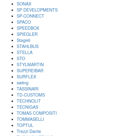
SONAX
SP DEVELOPMENTS
SP-CONNECT
SPACO
SPEEDBOX
SPIEGLER
Stage6
STAHLBUS
STELLA
STO
STYLMARTIN
SUPEREIBAR
SURFLEX
swiing
TASSINARI
TD-CUSTOMS
TECHNOLIT
TECNIGAS
TOMAS COMPOSITI
TOMMASELLI
TOPTUL
Trezzi Dante