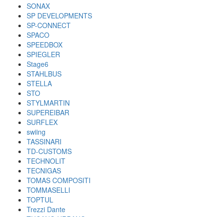
SONAX
SP DEVELOPMENTS
SP-CONNECT
SPACO
SPEEDBOX
SPIEGLER
Stage6
STAHLBUS
STELLA
STO
STYLMARTIN
SUPEREIBAR
SURFLEX
swiing
TASSINARI
TD-CUSTOMS
TECHNOLIT
TECNIGAS
TOMAS COMPOSITI
TOMMASELLI
TOPTUL
Trezzi Dante