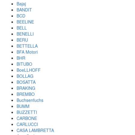
Bajaj
BANDIT
BCD
BEELINE
BELL
BENELLI
BERU
BETTELLA
BFA Motori
BHR
BITUBO
BoeLLHOFF
BOLLAG
BOSATTA
BRAKING
BREMBO
Buchsenfuchs
BUMM
BUZZETTI
CARBONE
CARLUCCI
CASA LAMBRETTA