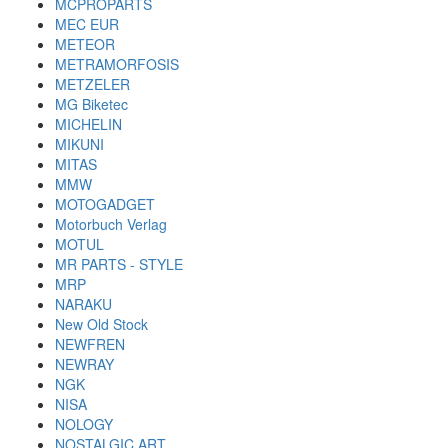
MCPROPARTS
MEC EUR
METEOR
METRAMORFOSIS
METZELER
MG Biketec
MICHELIN
MIKUNI
MITAS
MMW
MOTOGADGET
Motorbuch Verlag
MOTUL
MR PARTS - STYLE
MRP
NARAKU
New Old Stock
NEWFREN
NEWRAY
NGK
NISA
NOLOGY
NOSTALGIC ART