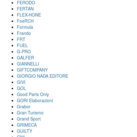
FERODO
FERTAN
FLEX-HONE
FoeRCH
Formula
Frando
FRT
FUEL
G-PRO
GALFER
GIANNELLI
GIFTCOMPANY
GIORGIO NADA EDITORE
GIVI
GOL
Good Parts Only
GORI Elaborazioni
Grabor
Gran Turismo
Grand Sport
GRIMECA
GUILTY