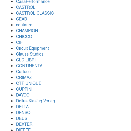
CasaPerformance
CASTROL
CASTROL CLASSIC
CEAB
centauro
CHAMPION
CHICCO
CIF
Circuit Equipment
Clauss Studios
CLD LIBRI
CONTINENTAL
Corteco
CRIMAZ
CTP UNIQUE
CUPPINI
DAYCO
Delius Klasing Verlag
DELTA
DENSO
DEUS
DEXTER
DIEFFE