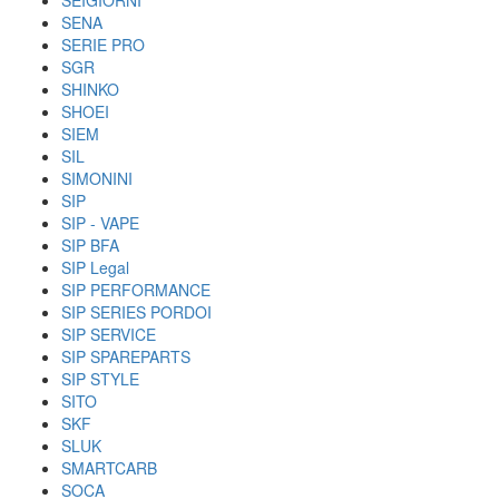
SEIGIORNI
SENA
SERIE PRO
SGR
SHINKO
SHOEI
SIEM
SIL
SIMONINI
SIP
SIP - VAPE
SIP BFA
SIP Legal
SIP PERFORMANCE
SIP SERIES PORDOI
SIP SERVICE
SIP SPAREPARTS
SIP STYLE
SITO
SKF
SLUK
SMARTCARB
SOCA