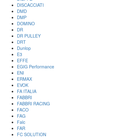
DISCACCIATI
DMD
DMP
DOMINO
DR
DR PULLEY
DRT
Dunlop
E3
EFFE
EGIG Performance
ENI
ERMAX
EVOK
FA ITALIA
FABBRI
FABBRI RACING
FACO
FAG
Falc
FAR
FC SOLUTION