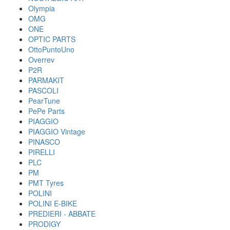
Olympia
OMG
ONE
OPTIC PARTS
OttoPuntoUno
Overrev
P2R
PARMAKIT
PASCOLI
PearTune
PePe Parts
PIAGGIO
PIAGGIO Vintage
PINASCO
PIRELLI
PLC
PM
PMT Tyres
POLINI
POLINI E-BIKE
PREDIERI - ABBATE
PRODIGY