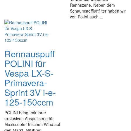
Rennszene. Neben dem
Schaumstoffluftfilter haben wir
von PolInI auch ...
Rennauspuff
POLINI für
Vespa LX-S-
Primavera-
Sprint 3V i-e-
125-150ccm
POLINI bringt mir ihrer
exklusiven Auspuffserie für
Maxiscooter frischen Wind auf
den Markt. Mit ihrer