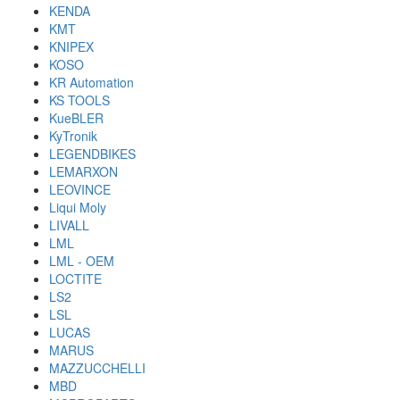
KENDA
KMT
KNIPEX
KOSO
KR Automation
KS TOOLS
KueBLER
KyTronik
LEGENDBIKES
LEMARXON
LEOVINCE
Liqui Moly
LIVALL
LML
LML - OEM
LOCTITE
LS2
LSL
LUCAS
MARUS
MAZZUCCHELLI
MBD