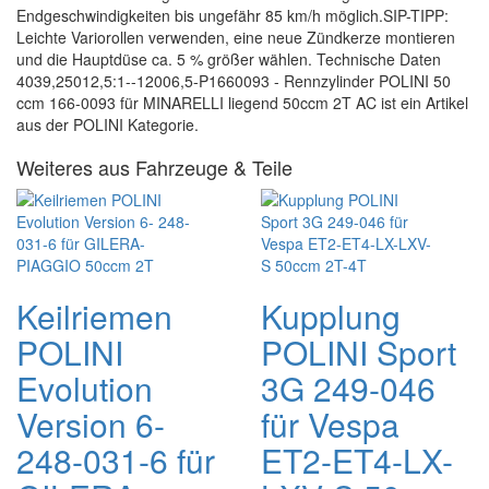
Endgeschwindigkeiten bis ungefähr 85 km/h möglich.SIP-TIPP:
Leichte Variorollen verwenden, eine neue Zündkerze montieren
und die Hauptdüse ca. 5 % größer wählen. Technische Daten
4039,25012,5:1--12006,5-P1660093 - Rennzylinder POLINI 50
ccm 166-0093 für MINARELLI liegend 50ccm 2T AC ist ein Artikel
aus der POLINI Kategorie.
Weiteres aus Fahrzeuge & Teile
Keilriemen
Kupplung
POLINI
POLINI Sport
Evolution
3G 249-046
Version 6-
für Vespa
248-031-6 für
ET2-ET4-LX-