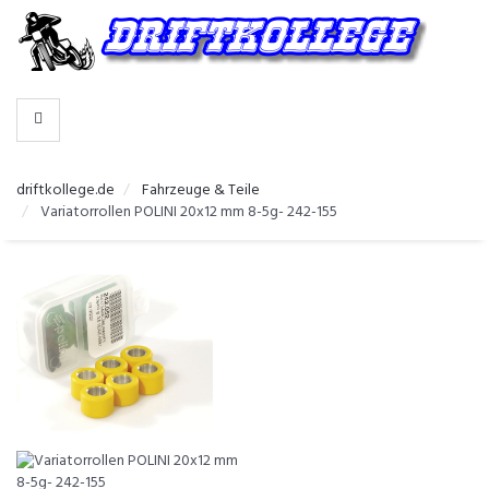
-
>
HERSTELLER
WÄHLEN
driftkollege.de
Fahrzeuge & Teile
Variatorrollen POLINI 20x12 mm 8-5g- 242-155