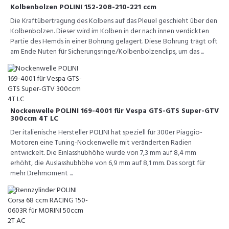
Kolbenbolzen POLINI 152-208-210-221 ccm
Die Kraftübertragung des Kolbens auf das Pleuel geschieht über den
Kolbenbolzen. Dieser wird im Kolben in der nach innen verdickten
Partie des Hemds in einer Bohrung gelagert. Diese Bohrung trägt oft
am Ende Nuten für Sicherungsringe/Kolbenbolzenclips, um das ...
Nockenwelle POLINI 169-4001 für Vespa GTS-GTS Super-GTV
300ccm 4T LC
Der italienische Hersteller POLINI hat speziell für 300er Piaggio-
Motoren eine Tuning-Nockenwelle mit veränderten Radien
entwickelt. Die Einlasshubhöhe wurde von 7,3 mm auf 8,4 mm
erhöht, die Auslasshubhöhe von 6,9 mm auf 8,1 mm. Das sorgt für
mehr Drehmoment ...