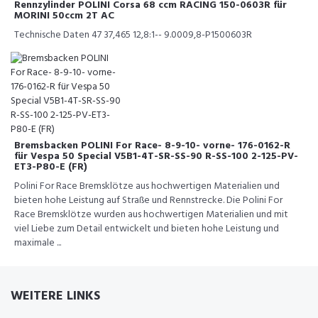
Rennzylinder POLINI Corsa 68 ccm RACING 150-0603R für
MORINI 50ccm 2T AC
Technische Daten 47 37,465 12,8:1-- 9.0009,8-P1500603R
Bremsbacken POLINI For Race- 8-9-10- vorne- 176-0162-R
für Vespa 50 Special V5B1-4T-SR-SS-90 R-SS-100 2-125-PV-
ET3-P80-E (FR)
Polini For Race Bremsklötze aus hochwertigen Materialien und
bieten hohe Leistung auf Straße und Rennstrecke. Die Polini For
Race Bremsklötze wurden aus hochwertigen Materialien und mit
viel Liebe zum Detail entwickelt und bieten hohe Leistung und
maximale ...
WEITERE LINKS