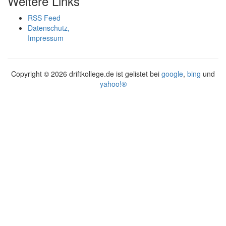
Weitere Links
RSS Feed
Datenschutz,
Impressum
Copyright ©
2026 driftkollege.de ist gelistet bei
google
,
bing
und
yahoo!®