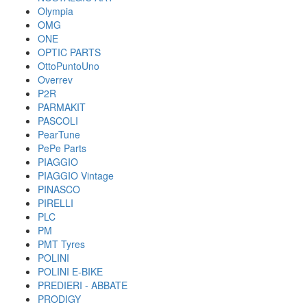
Olympia
OMG
ONE
OPTIC PARTS
OttoPuntoUno
Overrev
P2R
PARMAKIT
PASCOLI
PearTune
PePe Parts
PIAGGIO
PIAGGIO Vintage
PINASCO
PIRELLI
PLC
PM
PMT Tyres
POLINI
POLINI E-BIKE
PREDIERI - ABBATE
PRODIGY