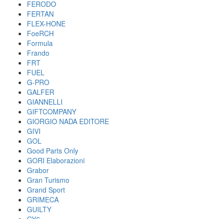
FERODO
FERTAN
FLEX-HONE
FoeRCH
Formula
Frando
FRT
FUEL
G-PRO
GALFER
GIANNELLI
GIFTCOMPANY
GIORGIO NADA EDITORE
GIVI
GOL
Good Parts Only
GORI Elaborazioni
Grabor
Gran Turismo
Grand Sport
GRIMECA
GUILTY