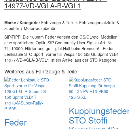
14977-VD-VGLA-B-VGL1
Marke / Kategorie:
Fahrzeuge & Teile > Fahrzeugersatzteile & -
zubehör > Motorradzubehör
SIP-TIPP: Die 180mm Feder verleiht den GS/GL/etc. Modellen
eine sportlichere Optik. SIP Community User Sigi zu Art. Nr.
71110000: Härter und gut - gibt Halt beim Bremsen! - Feder
Lenksäule STO Sport- vorne für Vespa 150 GS-GL-Sprint VLB1T -
14977-VD-VGLA-B-VGL1 ist ein Artikel aus der STO Kategorie.
Weiteres aus Fahrzeuge & Teile
Kupplungsfede
STO Stoffi
Feder