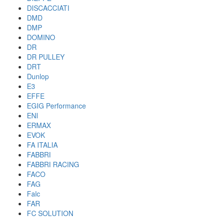
DISCACCIATI
DMD
DMP
DOMINO
DR
DR PULLEY
DRT
Dunlop
E3
EFFE
EGIG Performance
ENI
ERMAX
EVOK
FA ITALIA
FABBRI
FABBRI RACING
FACO
FAG
Falc
FAR
FC SOLUTION