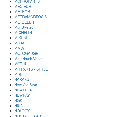
MCPROPARTS
MEC EUR
METEOR
METRAMORFOSIS
METZELER
MG Biketec
MICHELIN
MIKUNI
MITAS
MMW
MOTOGADGET
Motorbuch Verlag
MOTUL
MR PARTS - STYLE
MRP
NARAKU
New Old Stock
NEWFREN
NEWRAY
NGK
NISA
NOLOGY
NOSTALGIC ART