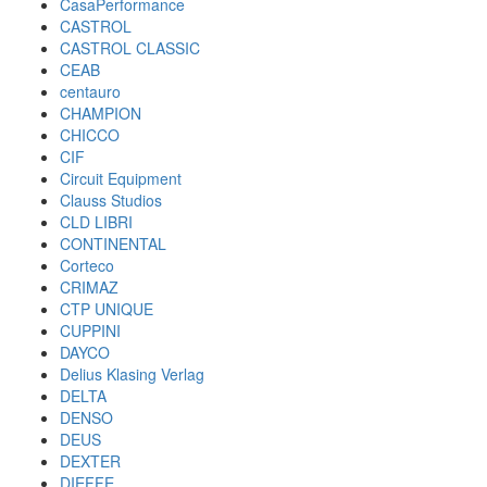
CasaPerformance
CASTROL
CASTROL CLASSIC
CEAB
centauro
CHAMPION
CHICCO
CIF
Circuit Equipment
Clauss Studios
CLD LIBRI
CONTINENTAL
Corteco
CRIMAZ
CTP UNIQUE
CUPPINI
DAYCO
Delius Klasing Verlag
DELTA
DENSO
DEUS
DEXTER
DIEFFE