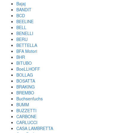
Bajaj
BANDIT
BCD
BEELINE
BELL
BENELLI
BERU
BETTELLA
BFA Motori
BHR
BITUBO
BoeLLHOFF
BOLLAG
BOSATTA
BRAKING
BREMBO
Buchsenfuchs
BUMM
BUZZETTI
CARBONE
CARLUCCI
CASA LAMBRETTA