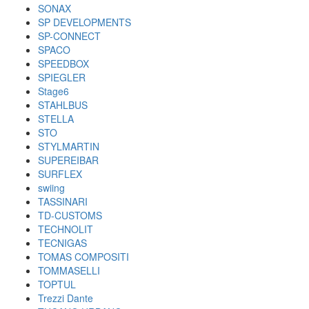
SONAX
SP DEVELOPMENTS
SP-CONNECT
SPACO
SPEEDBOX
SPIEGLER
Stage6
STAHLBUS
STELLA
STO
STYLMARTIN
SUPEREIBAR
SURFLEX
swiing
TASSINARI
TD-CUSTOMS
TECHNOLIT
TECNIGAS
TOMAS COMPOSITI
TOMMASELLI
TOPTUL
Trezzi Dante