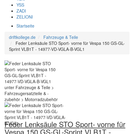
YSS
ZADI
ZELIONI
Startseite
driftkollege.de
Fahrzeuge & Teile
Feder Lenksäule STO Sport- vorne für Vespa 150 GS-GL-
Sprint VLB1T - 14977-VD-VGLA-B-VGL1
Feder Lenksäule STO Sport- vorne für
Vespa 150 GS-GL-Sprint VLB1T -