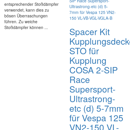
entsprechender Stoßdämpfer
verwendet, kann dies zu
bösen Überraschungen
führen. Zu weiche
Stoßdämpfer können ...
Spacer Kit
Kupplungsdeck
STO für
Kupplung
COSA 2-SIP
Race
Supersport-
Ultrastrong-
etc (d) 5-7mm
für Vespa 125
VN2-150 VL-