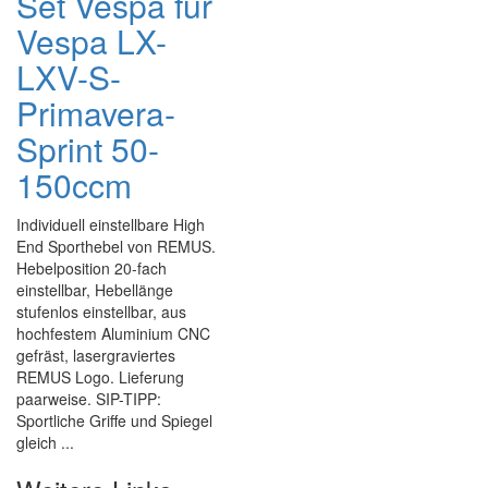
Set Vespa für
Vespa LX-
LXV-S-
Primavera-
Sprint 50-
150ccm
Individuell einstellbare High
End Sporthebel von REMUS.
Hebelposition 20-fach
einstellbar, Hebellänge
stufenlos einstellbar, aus
hochfestem Aluminium CNC
gefräst, lasergraviertes
REMUS Logo. Lieferung
paarweise. SIP-TIPP:
Sportliche Griffe und Spiegel
gleich ...