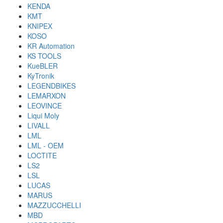
KENDA
KMT
KNIPEX
KOSO
KR Automation
KS TOOLS
KueBLER
KyTronik
LEGENDBIKES
LEMARXON
LEOVINCE
Liqui Moly
LIVALL
LML
LML - OEM
LOCTITE
LS2
LSL
LUCAS
MARUS
MAZZUCCHELLI
MBD