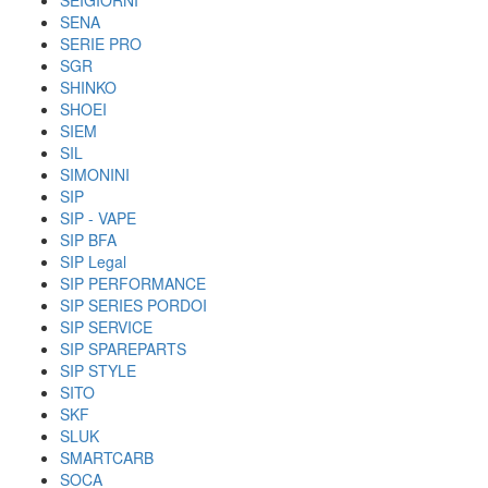
SEIGIORNI
SENA
SERIE PRO
SGR
SHINKO
SHOEI
SIEM
SIL
SIMONINI
SIP
SIP - VAPE
SIP BFA
SIP Legal
SIP PERFORMANCE
SIP SERIES PORDOI
SIP SERVICE
SIP SPAREPARTS
SIP STYLE
SITO
SKF
SLUK
SMARTCARB
SOCA